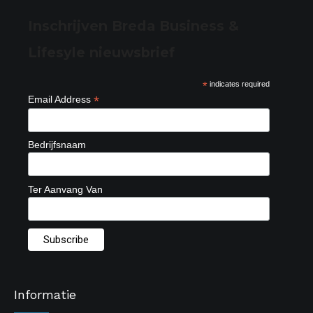
Inschrijven Breda Business &
Lifesyle nieuwsbrief
*
indicates required
*
Email Address
Bedrijfsnaam
Ter Aanvang Van
Informatie