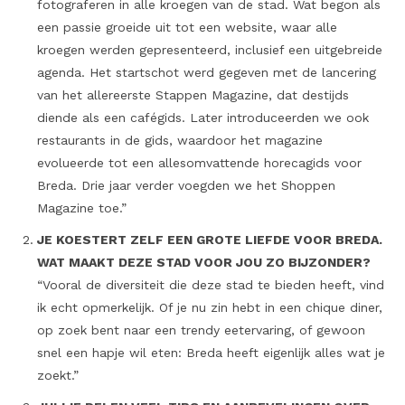
fotograferen in alle kroegen van de stad. Wat begon als
een passie groeide uit tot een website, waar alle
kroegen werden gepresenteerd, inclusief een uitgebreide
agenda. Het startschot werd gegeven met de lancering
van het allereerste Stappen Magazine, dat destijds
diende als een cafégids. Later introduceerden we ook
restaurants in de gids, waardoor het magazine
evolueerde tot een allesomvattende horecagids voor
Breda. Drie jaar verder voegden we het Shoppen
Magazine toe.”
JE KOESTERT ZELF EEN GROTE LIEFDE VOOR BREDA.
WAT MAAKT DEZE STAD VOOR JOU ZO BIJZONDER?
“Vooral de diversiteit die deze stad te bieden heeft, vind
ik echt opmerkelijk. Of je nu zin hebt in een chique diner,
op zoek bent naar een trendy eetervaring, of gewoon
snel een hapje wil eten: Breda heeft eigenlijk alles wat je
zoekt.”