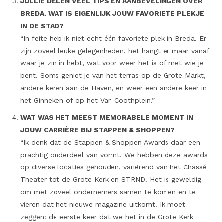
JULLIE DELEN VEEL TIPS EN AANBEVELINGEN OVER
BREDA. WAT IS EIGENLIJK JOUW FAVORIETE PLEKJE
IN DE STAD?
“In feite heb ik niet echt één favoriete plek in Breda. Er
zijn zoveel leuke gelegenheden, het hangt er maar vanaf
waar je zin in hebt, wat voor weer het is of met wie je
bent. Soms geniet je van het terras op de Grote Markt,
andere keren aan de Haven, en weer een andere keer in
het Ginneken of op het Van Coothplein.”
WAT WAS HET MEEST MEMORABELE MOMENT IN
JOUW CARRIÈRE BIJ STAPPEN & SHOPPEN?
“Ik denk dat de Stappen & Shoppen Awards daar een
prachtig onderdeel van vormt. We hebben deze awards
op diverse locaties gehouden, variërend van het Chassé
Theater tot de Grote Kerk en STRND. Het is geweldig
om met zoveel ondernemers samen te komen en te
vieren dat het nieuwe magazine uitkomt. Ik moet
zeggen: de eerste keer dat we het in de Grote Kerk