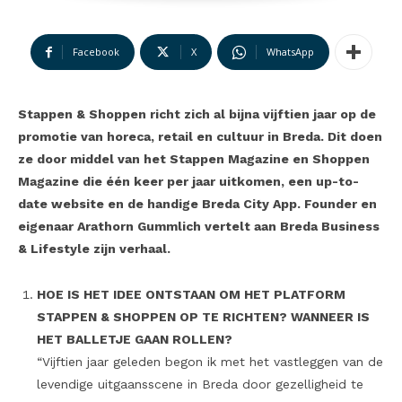
Facebook
X
WhatsApp
Stappen & Shoppen richt zich al bijna vijftien jaar op de
promotie van horeca, retail en cultuur in Breda. Dit doen
ze door middel van het Stappen Magazine en Shoppen
Magazine die één keer per jaar uitkomen, een up-to-
date website en de handige Breda City App. Founder en
eigenaar Arathorn Gummlich vertelt aan Breda Business
& Lifestyle zijn verhaal.
HOE IS HET IDEE ONTSTAAN OM HET PLATFORM
STAPPEN & SHOPPEN OP TE RICHTEN? WANNEER IS
HET BALLETJE GAAN ROLLEN?
“Vijftien jaar geleden begon ik met het vastleggen van de
levendige uitgaansscene in Breda door gezelligheid te