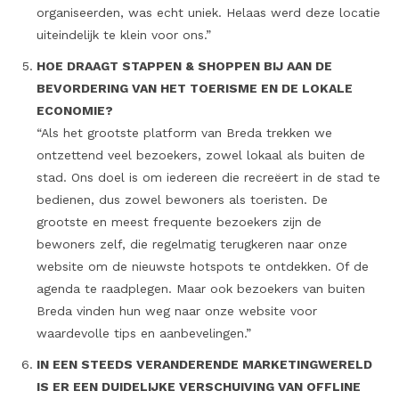
organiseerden, was echt uniek. Helaas werd deze locatie
uiteindelijk te klein voor ons.”
HOE DRAAGT STAPPEN & SHOPPEN BIJ AAN DE
BEVORDERING VAN HET TOERISME EN DE LOKALE
ECONOMIE?
“Als het grootste platform van Breda trekken we
ontzettend veel bezoekers, zowel lokaal als buiten de
stad. Ons doel is om iedereen die recreëert in de stad te
bedienen, dus zowel bewoners als toeristen. De
grootste en meest frequente bezoekers zijn de
bewoners zelf, die regelmatig terugkeren naar onze
website om de nieuwste hotspots te ontdekken. Of de
agenda te raadplegen. Maar ook bezoekers van buiten
Breda vinden hun weg naar onze website voor
waardevolle tips en aanbevelingen.”
IN EEN STEEDS VERANDERENDE MARKETINGWERELD
IS ER EEN DUIDELIJKE VERSCHUIVING VAN OFFLINE