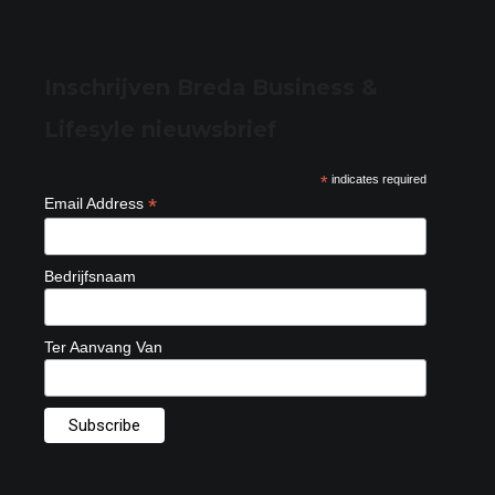
Inschrijven Breda Business &
Lifesyle nieuwsbrief
*
indicates required
*
Email Address
Bedrijfsnaam
Ter Aanvang Van