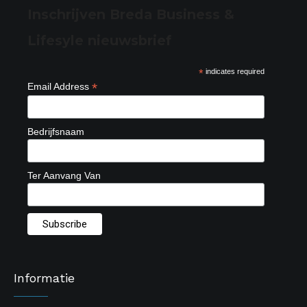
Inschrijven Breda Business &
Lifesyle nieuwsbrief
*
indicates required
*
Email Address
Bedrijfsnaam
Ter Aanvang Van
Informatie