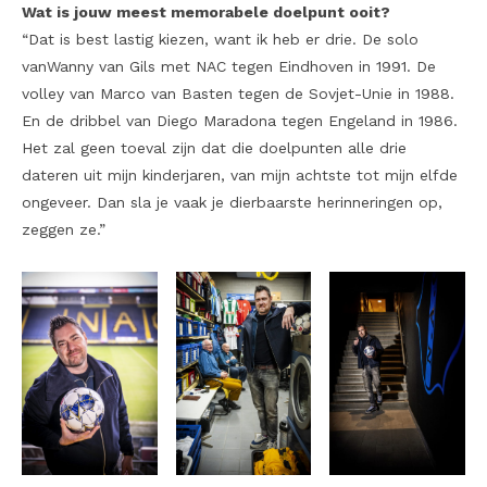
Wat is jouw meest memorabele doelpunt ooit?
“Dat is best lastig kiezen, want ik heb er drie. De solo
vanWanny van Gils met NAC tegen Eindhoven in 1991. De
volley van Marco van Basten tegen de Sovjet-Unie in 1988.
En de dribbel van Diego Maradona tegen Engeland in 1986.
Het zal geen toeval zijn dat die doelpunten alle drie
dateren uit mijn kinderjaren, van mijn achtste tot mijn elfde
ongeveer. Dan sla je vaak je dierbaarste herinneringen op,
zeggen ze.”