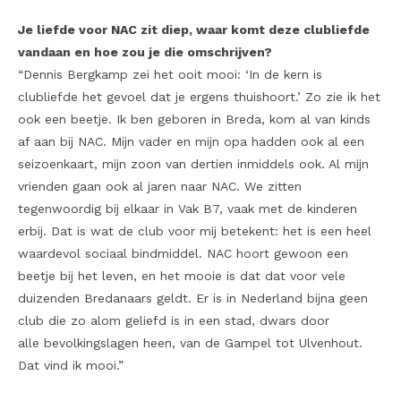
Je liefde voor NAC zit diep, waar komt deze clubliefde
vandaan en hoe zou je die omschrijven?
“Dennis Bergkamp zei het ooit mooi: ‘In de kern is
clubliefde het gevoel dat je ergens thuishoort.’ Zo zie ik het
ook een beetje. Ik ben geboren in Breda, kom al van kinds
af aan bij NAC. Mijn vader en mijn opa hadden ook al een
seizoenkaart, mijn zoon van dertien inmiddels ook. Al mijn
vrienden gaan ook al jaren naar NAC. We zitten
tegenwoordig bij elkaar in Vak B7, vaak met de kinderen
erbij. Dat is wat de club voor mij betekent: het is een heel
waardevol sociaal bindmiddel. NAC hoort gewoon een
beetje bij het leven, en het mooie is dat dat voor vele
duizenden Bredanaars geldt. Er is in Nederland bijna geen
club die zo alom geliefd is in een stad, dwars door
alle bevolkingslagen heen, van de Gampel tot Ulvenhout.
Dat vind ik mooi.”