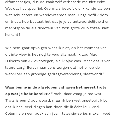
alfamannetjes, dus de zaak zelf verbaasde me niet echt.
Wel dat het specifiek Overmars betrof, die ik kende als een
wat schuchtere en wereldvreemde man. Ongelooflijk dom
en triest: hoe bestaat het dat je je verantwoordelijkheid en
machtspositie als directeur van zo’n grote club totaal niet
herkent?
Wie hem gaat opvolgen weet ik niet, op het moment van
dit interview is het nog te vers allemaal. Ik zou Max
Huiberts van AZ overwegen, als ik Ajax was. Maar dat is van
latere zorg. Eerst maar eens zorgen dat het er op de
werkvloer een grondige gedragsverandering plaatsvindt.”
Waar ben je in de afgelopen vijf jaren het meest trots
op wat je hebt bereikt?
“Poeh, daar vraag je me wat.
Trots is een groot woord, maar ik ben wel ongelooflijk blij
dat ik heel veel dingen kan doen die ik écht leuk vind.
Columns en een boek schrijven, televisie-series maken, veel