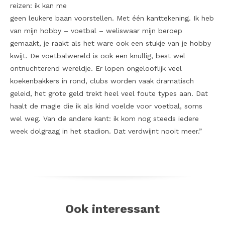
reizen: ik kan me
geen leukere baan voorstellen. Met één kanttekening. Ik heb
van mijn hobby – voetbal – weliswaar mijn beroep
gemaakt, je raakt als het ware ook een stukje van je hobby
kwijt. De voetbalwereld is ook een knullig, best wel
ontnuchterend wereldje. Er lopen ongelooflijk veel
koekenbakkers in rond, clubs worden vaak dramatisch
geleid, het grote geld trekt heel veel foute types aan. Dat
haalt de magie die ik als kind voelde voor voetbal, soms
wel weg. Van de andere kant: ik kom nog steeds iedere
week dolgraag in het stadion. Dat verdwijnt nooit meer.”
Ook interessant