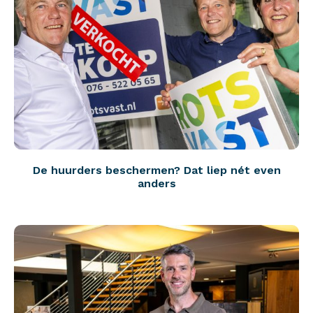
De huurders beschermen? Dat liep nét even
anders