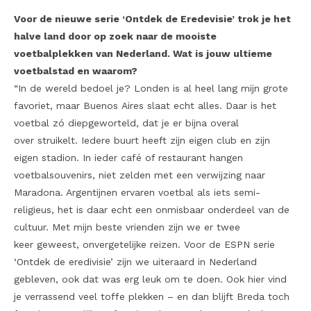
Voor de nieuwe serie ‘Ontdek de Eredevisie’ trok je het
halve land door op zoek naar de mooiste
voetbalplekken van Nederland. Wat is jouw ultieme
voetbalstad en waarom?
“In de wereld bedoel je? Londen is al heel lang mijn grote
favoriet, maar Buenos Aires slaat echt alles. Daar is het
voetbal zó diepgeworteld, dat je er bijna overal
over struikelt. Iedere buurt heeft zijn eigen club en zijn
eigen stadion. In ieder café of restaurant hangen
voetbalsouvenirs, niet zelden met een verwijzing naar
Maradona. Argentijnen ervaren voetbal als iets semi-
religieus, het is daar echt een onmisbaar onderdeel van de
cultuur. Met mijn beste vrienden zijn we er twee
keer geweest, onvergetelijke reizen. Voor de ESPN serie
‘Ontdek de eredivisie’ zijn we uiteraard in Nederland
gebleven, ook dat was erg leuk om te doen. Ook hier vind
je verrassend veel toffe plekken – en dan blijft Breda toch