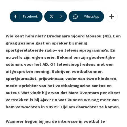
Facebook
X
WhatsApp
Wie kent hem niet? Bredanaars Sjoerd Mossou (43). Een
graag geziene gast en spreker bij menig
sportgerelateerde radio- en televisieprogramma’s. En
nu zelfs zijn eigen serie. Bekend om zijn goudeerlijke
columns voor het AD. Of televisieoptredens met een
uitgesproken mening. Schrijver, voetbalkenner,
sportjournalist, prijswinnaar, vader van twee kinderen,
mede-oprichter van het voetbalmagazine santos en
auteur. Wat vindt hij ervan dat Marc Overmars per direct
vertrokken is bij Ajax? En wat kunnen we nog meer van
hem verwachten in 2022? Tijd om daarachter te komen.
Wanneer begon bij jou de interesse in voetbal te