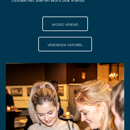
Ontdek het snel en word ook Vriend!
WORD VRIEND
VRIENDEN VAN BBL