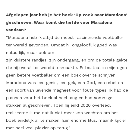
Afgelopen jaar heb je het boek ‘Op zoek naar Maradona’
geschreven. Waar komt die liefde voor Maradona
vandaan?
“Maradona heb ik altijd de meest fascinerende voetballer
ter wereld gevonden. Omdat hij ongelooflijk goed was
natuurlijk, maar ook om
zijn duistere randjes, zijn ondergang, en om de totale gekte
die hij overal ter wereld losmaakte. Er bestaat in mijn ogen
geen betere voetballer om een boek over te schrijven:
Maradona was een genie, een gek, een God, een rebel en
een soort van levende magneet voor foute types. Ik had de
plannen voor het boek al heel lang en had sommige
stukken al geschreven. Toen hij eind 2020 overleed,
realiseerde ik me dat ik niet meer kon wachten om het
boek eindelijk af te maken. Een enorme klus, maar ik kijk er
met heel veel plezier op terug.”