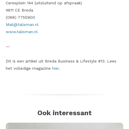
Ceresplein 144 (uitsluitend op afspraak)
4811 CE Breda
(088) 7755900
Mail@talisman.nl
www.talisman.nl
—
Dit is een artikel uit Breda Business & Lifestyle #13. Lees
het volledige magazine
hier
.
Ook interessant