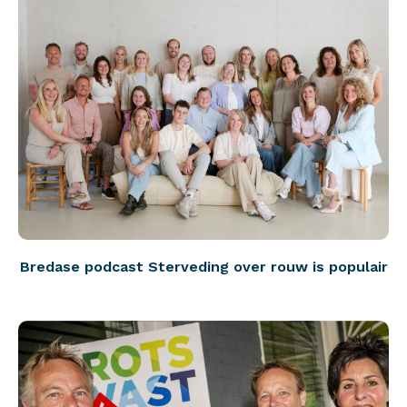
Bredase podcast Sterveding over rouw is populair