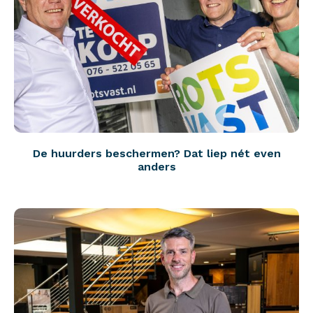
De huurders beschermen? Dat liep nét even
anders