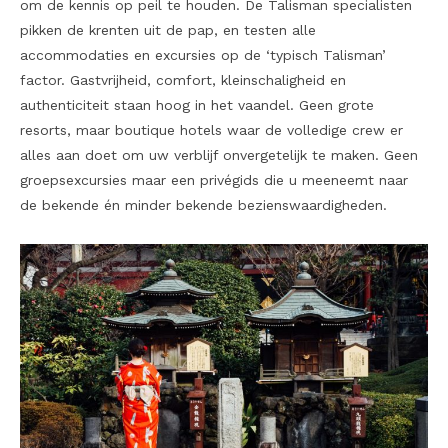
om de kennis op peil te houden. De Talisman specialisten
pikken de krenten uit de pap, en testen alle
accommodaties en excursies op de ‘typisch Talisman’
factor. Gastvrijheid, comfort, kleinschaligheid en
authenticiteit staan hoog in het vaandel. Geen grote
resorts, maar boutique hotels waar de volledige crew er
alles aan doet om uw verblijf onvergetelijk te maken. Geen
groepsexcursies maar een privégids die u meeneemt naar
de bekende én minder bekende bezienswaardigheden.