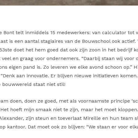
 Bont telt inmiddels 15 medewerkers: van calculator tot
st is een aantal stagiaires van de Bouwschool ook actief. “
 53
ste
doet het hem goed dat ook zijn zoon in het bedrijf 
kt veel en graag voor ondernemers. “Daarbij staan wij voor d
ns eigen pand is. Zo leveren we elke avond schoon op.” Hi
“Denk aan innovatie. Er blijven nieuwe initiatieven komen.
e bouwwereld staat niet stil!
am doen, doen ze goed, met als voornaamste principe ‘scho
Het hoeft mijn smaak niet te zijn, maar het moet kloppen
Alexander, zijn steun en toeverlaat Mireille en hun team s
p kantoor. Dat moet ook zo blijven: “We staan er voor elka