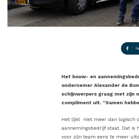
F
Het bouw- en aannemingsbedrij
ondernemer Alexander de Bont b
schijnwerpers graag met zijn 
compliment uit. “Samen hebben
Het lijkt niet meer dan logisch
aannemingsbedrijf staat. Dat is 
voor zijn team eens te meer uit