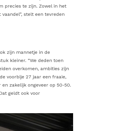
precies te zijn. Zowel in het
t vaandel”, stelt een tevreden
ook zijn mannetje in de
 stuk kleiner. “We deden toen
eiden overkomen, ambities zijn
de voorbije 27 jaar een fraaie,
 en zakelijk ongeveer op 50-50.
. Dat geldt ook voor