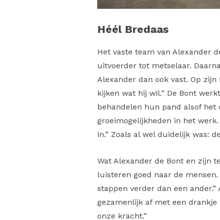
Héél Bredaas
Het vaste team van Alexander de
uitvoerder tot metselaar. Daarnaa
Alexander dan ook vast. Op zijn
kijken wat hij wil.” De Bont wer
behandelen hun pand alsof het o
groeimogelijkheden in het werk. 
in.”
Zoals al wel duidelijk was: d
Wat Alexander de Bont en zijn te
luisteren goed naar de mensen. 
stappen verder dan een ander.” 
gezamenlijk af met een drankje o
onze kracht.”