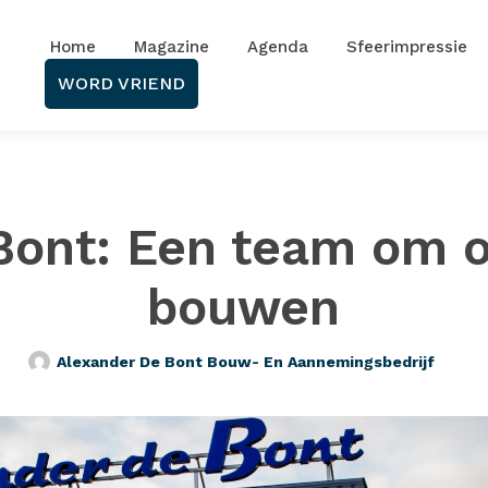
Home
Magazine
Agenda
Sfeerimpressie
WORD VRIEND
Bont: Een team om o
bouwen
Alexander De Bont Bouw- En Aannemingsbedrijf