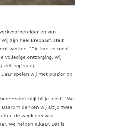
 werkvoorbereider en van
Wij zijn héél Bredaas”, stelt
komt werken. “Die kan zo mooi
e volledige ontzorging. Wij
j ziet nog volop
 Daar spelen wij met plezier op
enmaker blijf bij je leest’. “We
. Daarom denken wij altijd twee
luiten de week steevast
ar. We helpen elkaar. Dat is