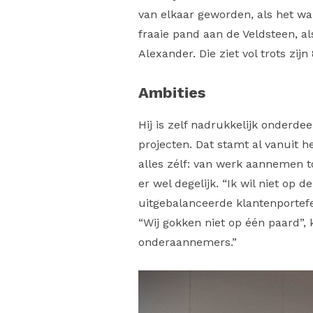
van elkaar geworden, als het wa
fraaie pand aan de Veldsteen, als
Alexander. Die ziet vol trots zijn
Ambities
Hij is zelf nadrukkelijk onderde
projecten. Dat stamt al vanuit h
alles zélf: van werk aannemen t
er wel degelijk. “Ik wil niet op 
uitgebalanceerde klantenportefe
“Wij gokken niet op één paard”, kl
onderaannemers.”