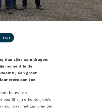
Email
ag dan zijn naam dragen:
zijn moment in de
deelt hij een groot
aar trots aan toe.
e Bont bouw- en
bedrijf zijn erkentelijkheid
nnen, maar het zijn vrienden