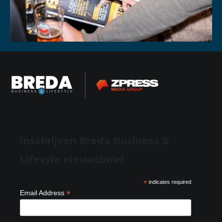
Inschrijven Breda Business &
Lifesyle nieuwsbrief
*
indicates required
*
Email Address