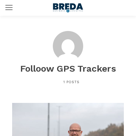
Folloow GPS Trackers
1 POSTS