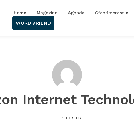
Home
Magazine
Agenda
Sfeerimpressie
WORD VRIEND
zon Internet Technol
1 POSTS