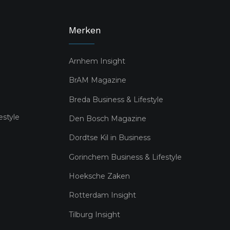
Merken
Arnhem Insight
BrAM Magazine
Breda Business & Lifestyle
estyle
Den Bosch Magazine
Dordtse Kil in Business
Gorinchem Business & Lifestyle
Hoeksche Zaken
Rotterdam Insight
Tilburg Insight