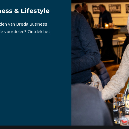
ess & Lifestyle
nden van Breda Business
lle voordelen? Ontdek het