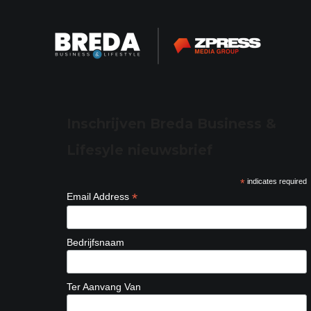
Inschrijven Breda Business &
Lifesyle nieuwsbrief
*
indicates required
*
Email Address
Bedrijfsnaam
Ter Aanvang Van