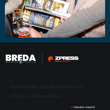
Inschrijven Breda Business &
Lifesyle nieuwsbrief
*
indicates required