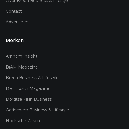
Over Breda Business & Lifestyle
Contact
Adverteren
Merken
Arnhem Insight
BrAM Magazine
Breda Business & Lifestyle
Den Bosch Magazine
Dordtse Kil in Business
Gorinchem Business & Lifestyle
Hoeksche Zaken