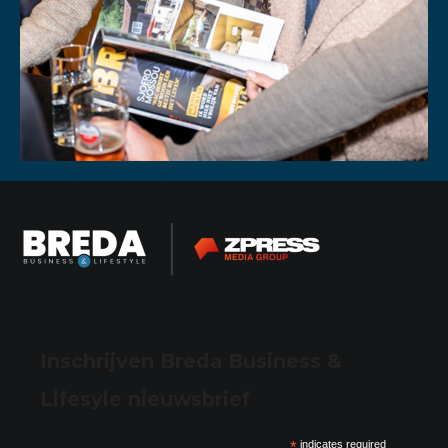
Inschrijven Breda Business &
Lifesyle nieuwsbrief
*
indicates required