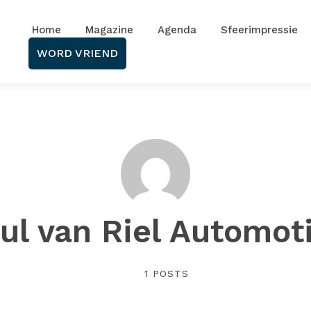
Home
Magazine
Agenda
Sfeerimpressie
WORD VRIEND
ul van Riel Automot
1 POSTS