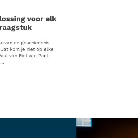
lossing voor elk
vraagstuk
aarvan de geschiedenis
 Dat kom je niet op elke
aul van Riel van Paul
..