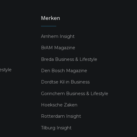
Merken
Arnhem Insight
BrAM Magazine
Breda Business & Lifestyle
estyle
Den Bosch Magazine
Dordtse Kil in Business
Gorinchem Business & Lifestyle
Hoeksche Zaken
Rotterdam Insight
Tilburg Insight