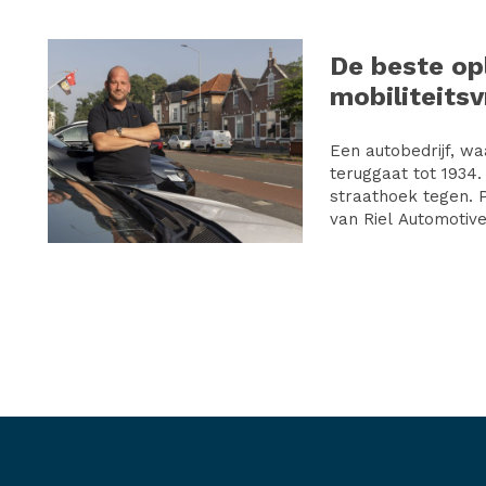
De beste op
mobiliteits
Een autobedrijf, w
teruggaat tot 1934.
straathoek tegen. P
van Riel Automotive.