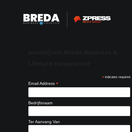
Inschrijven Breda Business &
Lifesyle nieuwsbrief
*
indicates required
*
Email Address
Bedrijfsnaam
Ter Aanvang Van