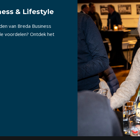
ess & Lifestyle
nden van Breda Business
lle voordelen? Ontdek het