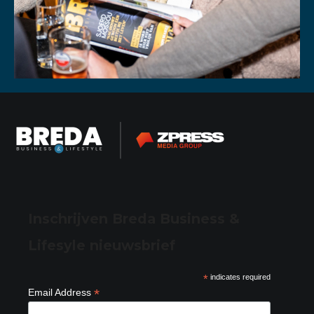
Inschrijven Breda Business &
Lifesyle nieuwsbrief
*
indicates required
*
Email Address