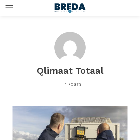
Qlimaat Totaal
1 POSTS