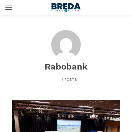
Rabobank
1 POSTS