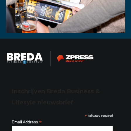
Inschrijven Breda Business &
Lifesyle nieuwsbrief
*
indicates required
*
Email Address