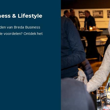
ess & Lifestyle
nden van Breda Business
lle voordelen? Ontdek het