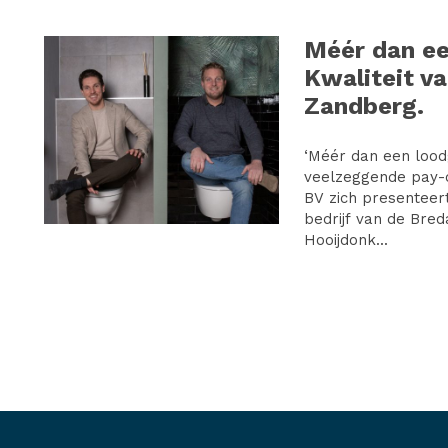
Méér dan ee
Kwaliteit va
Zandberg.
‘Méér dan een loodg
veelzeggende pay
BV zich presenteert
bedrijf van de Bred
Hooijdonk...