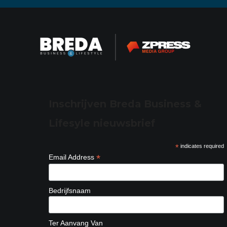
Inschrijven Breda Business &
Lifesyle nieuwsbrief
*
indicates required
*
Email Address
Bedrijfsnaam
Ter Aanvang Van