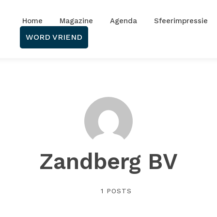
Home
Magazine
Agenda
Sfeerimpressie
WORD VRIEND
Zandberg BV
1 POSTS