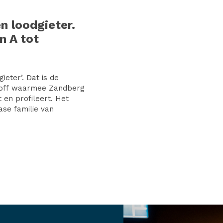
n loodgieter.
n A tot
ieter’. Dat is de
-off waarmee Zandberg
 en profileert. Het
ase familie van