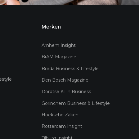
Merken
Arnhem Insight
BrAM Magazine
Breda Business & Lifestyle
estyle
Den Bosch Magazine
Dordtse Kil in Business
Gorinchem Business & Lifestyle
Hoeksche Zaken
Rotterdam Insight
Tilburg Insight