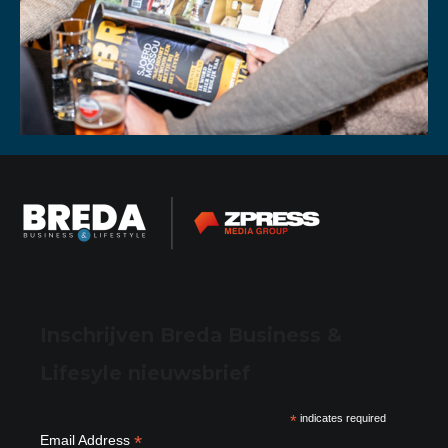
Inschrijven Breda Business &
Lifesyle nieuwsbrief
*
indicates required
*
Email Address