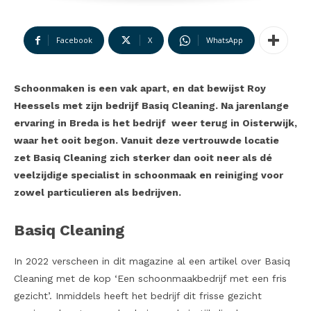
Facebook
X
WhatsApp
Schoonmaken is een vak apart, en dat bewijst Roy
Heessels met zijn bedrijf Basiq Cleaning. Na jarenlange
ervaring in Breda is het bedrijf weer terug in Oisterwijk,
waar het ooit begon. Vanuit deze vertrouwde locatie
zet Basiq Cleaning zich sterker dan ooit neer als dé
veelzijdige specialist in schoonmaak en reiniging voor
zowel particulieren als bedrijven.
Basiq Cleaning
In 2022 verscheen in dit magazine al een artikel over Basiq
Cleaning met de kop ‘Een schoonmaakbedrijf met een fris
gezicht’. Inmiddels heeft het bedrijf dit frisse gezicht