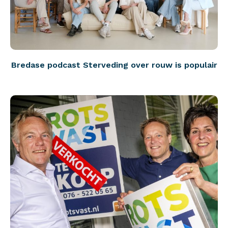
Bredase podcast Sterveding over rouw is populair