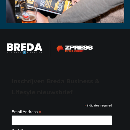
Inschrijven Breda Business &
Lifesyle nieuwsbrief
*
indicates required
*
Email Address