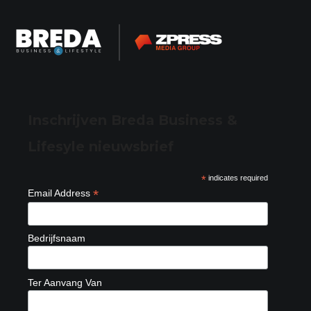
Inschrijven Breda Business &
Lifesyle nieuwsbrief
*
indicates required
*
Email Address
Bedrijfsnaam
Ter Aanvang Van