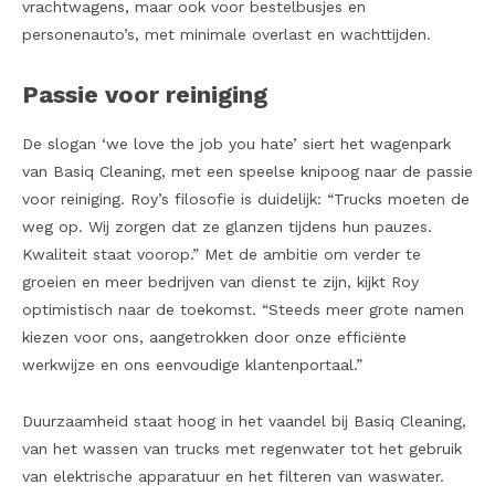
vrachtwagens, maar ook voor bestelbusjes en
personenauto’s, met minimale overlast en wachttijden.
Passie voor reiniging
De slogan ‘we love the job you hate’ siert het wagenpark
van Basiq Cleaning, met een speelse knipoog naar de passie
voor reiniging. Roy’s filosofie is duidelijk: “Trucks moeten de
weg op. Wij zorgen dat ze glanzen tijdens hun pauzes.
Kwaliteit staat voorop.” Met de ambitie om verder te
groeien en meer bedrijven van dienst te zijn, kijkt Roy
optimistisch naar de toekomst. “Steeds meer grote namen
kiezen voor ons, aangetrokken door onze efficiënte
werkwijze en ons eenvoudige klantenportaal.”
Duurzaamheid staat hoog in het vaandel bij Basiq Cleaning,
van het wassen van trucks met regenwater tot het gebruik
van elektrische apparatuur en het filteren van waswater.