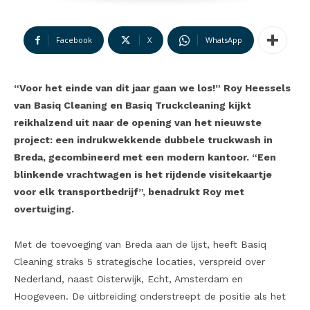
Facebook
X
WhatsApp
“Voor het einde van dit jaar gaan we los!” Roy Heessels
van Basiq Cleaning en Basiq Truckcleaning kijkt
reikhalzend uit naar de opening van het nieuwste
project: een indrukwekkende dubbele truckwash in
Breda, gecombineerd met een modern kantoor. “Een
blinkende vrachtwagen is het rijdende visitekaartje
voor elk transportbedrijf”, benadrukt Roy met
overtuiging.
Met de toevoeging van Breda aan de lijst, heeft Basiq
Cleaning straks 5 strategische locaties, verspreid over
Nederland, naast Oisterwijk, Echt, Amsterdam en
Hoogeveen. De uitbreiding onderstreept de positie als het