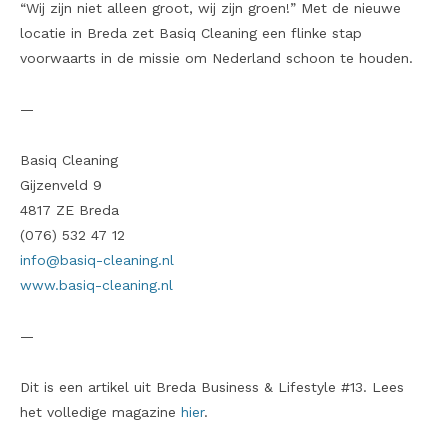
“Wij zijn niet alleen groot, wij zijn groen!” Met de nieuwe
locatie in Breda zet Basiq Cleaning een flinke stap
voorwaarts in de missie om Nederland schoon te houden.
—
Basiq Cleaning
Gijzenveld 9
4817 ZE Breda
(076) 532 47 12
info@basiq-cleaning.nl
www.basiq-cleaning.nl
—
Dit is een artikel uit Breda Business & Lifestyle #13. Lees
het volledige magazine
hier
.