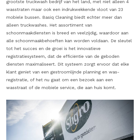
grootste truckwash bedrijf van het land, met niet alleen 4
wasstraten maar ook een indrukwekkende vloot van 23
mobiele bussen. Basiq Cleaning biedt echter meer dan
alleen truckwashes. Het assortiment van
schoonmaakdiensten is breed en veelzijdig, waardoor aan
alle schoonmaakbehoeften kan worden voldaan. De sleutel
tot het succes en de groei is het innovatieve
registratiesysteem, dat de efficiëntie van de geboden
diensten maximaliseert. Dit systeem zorgt ervoor dat elke
klant geniet van een gestroomlijnde planning en was-
registratie, of het nu gaat om een bezoek aan een
wasstraat of de mobiele service, die aan huis komt.