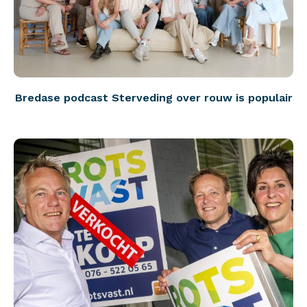
Bredase podcast Sterveding over rouw is populair