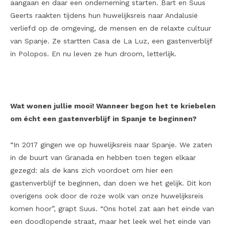
aangaan en daar een onderneming starten. Bart en Suus
Geerts raakten tijdens hun huwelijksreis naar Andalusië
verliefd op de omgeving, de mensen en de relaxte cultuur
van Spanje. Ze startten Casa de La Luz, een gastenverblijf
in Polopos. En nu leven ze hun droom, letterlijk.
Wat wonen jullie mooi! Wanneer begon het te kriebelen
om écht een gastenverblijf in Spanje te beginnen?
“In 2017 gingen we op huwelijksreis naar Spanje. We zaten
in de buurt van Granada en hebben toen tegen elkaar
gezegd: als de kans zich voordoet om hier een
gastenverblijf te beginnen, dan doen we het gelijk. Dit kon
overigens ook door de roze wolk van onze huwelijksreis
komen hoor”, grapt Suus. “Ons hotel zat aan het einde van
een doodlopende straat, maar het leek wel het einde van