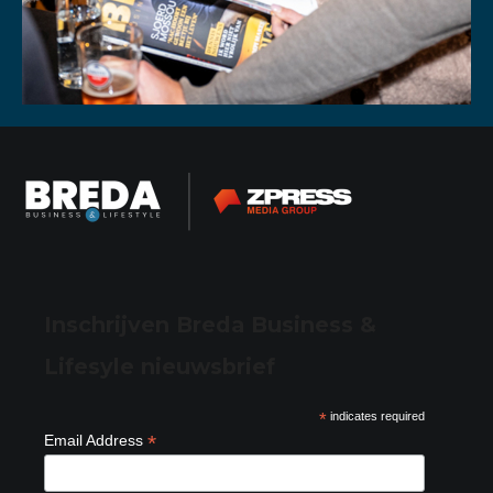
Inschrijven Breda Business &
Lifesyle nieuwsbrief
*
indicates required
*
Email Address