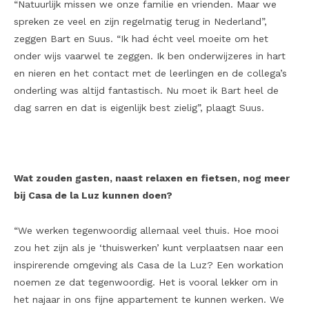
“Natuurlijk missen we onze familie en vrienden. Maar we
spreken ze veel en zijn regelmatig terug in Nederland”,
zeggen Bart en Suus. “Ik had écht veel moeite om het
onder wijs vaarwel te zeggen. Ik ben onderwijzeres in hart
en nieren en het contact met de leerlingen en de collega’s
onderling was altijd fantastisch. Nu moet ik Bart heel de
dag sarren en dat is eigenlijk best zielig”, plaagt Suus.
Wat zouden gasten, naast relaxen en fietsen, nog meer
bij Casa de la Luz kunnen doen?
“We werken tegenwoordig allemaal veel thuis. Hoe mooi
zou het zijn als je ‘thuiswerken’ kunt verplaatsen naar een
inspirerende omgeving als Casa de la Luz? Een workation
noemen ze dat tegenwoordig. Het is vooral lekker om in
het najaar in ons fijne appartement te kunnen werken. We