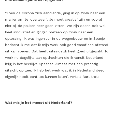
hoe hebben jullie dat opgelost?
“Toen de corona zich aandiende, ging ik op zoek naar een
manier om te ‘overleven’. Je moet creatief zijn en vooral
niet bij de pakken neer gaan zitten. We zijn daarin ook wel
heel innovatief en gingen meteen op zoek naar een
oplossing. Ik was ingenieur in de wegenbouw en in Spanje
bedacht ik me dat ik mijn werk ook goed vanaf een afstand
uit kan voeren. Dat heeft uiteindelijk heel goed uitgepakt. Ik
werk nu dagelijks aan opdrachten die ik vanuit Nederland
krijg in het heerlijke Spaanse klimaat met een prachtig
uitzicht op zee. Ik heb het werk wat ik in Nederland deed
eigenlijk nooit echt los kunnen laten”, vertelt Bart trots.
Wat mis je het meest uit Nederland?