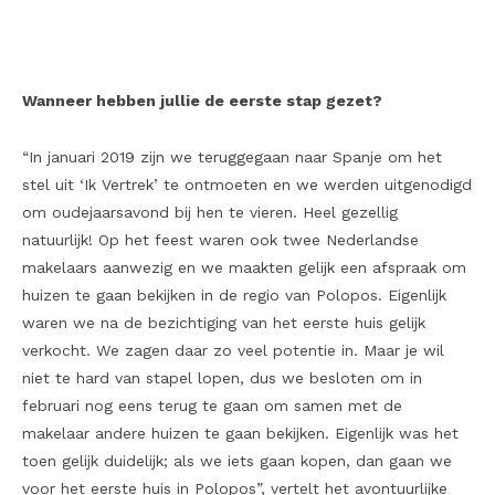
Wanneer hebben jullie de eerste stap gezet?
“In januari 2019 zijn we teruggegaan naar Spanje om het
stel uit ‘Ik Vertrek’ te ontmoeten en we werden uitgenodigd
om oudejaarsavond bij hen te vieren. Heel gezellig
natuurlijk! Op het feest waren ook twee Nederlandse
makelaars aanwezig en we maakten gelijk een afspraak om
huizen te gaan bekijken in de regio van Polopos. Eigenlijk
waren we na de bezichtiging van het eerste huis gelijk
verkocht. We zagen daar zo veel potentie in. Maar je wil
niet te hard van stapel lopen, dus we besloten om in
februari nog eens terug te gaan om samen met de
makelaar andere huizen te gaan bekijken. Eigenlijk was het
toen gelijk duidelijk; als we iets gaan kopen, dan gaan we
voor het eerste huis in Polopos”, vertelt het avontuurlijke