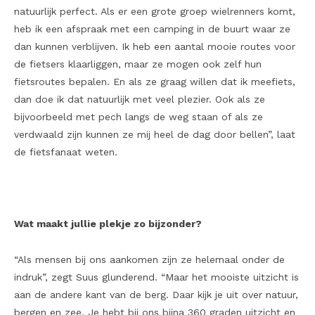
natuurlijk perfect. Als er een grote groep wielrenners komt,
heb ik een afspraak met een camping in de buurt waar ze
dan kunnen verblijven. Ik heb een aantal mooie routes voor
de fietsers klaarliggen, maar ze mogen ook zelf hun
fietsroutes bepalen. En als ze graag willen dat ik meefiets,
dan doe ik dat natuurlijk met veel plezier. Ook als ze
bijvoorbeeld met pech langs de weg staan of als ze
verdwaald zijn kunnen ze mij heel de dag door bellen”, laat
de fietsfanaat weten.
Wat maakt jullie plekje zo bijzonder?
“Als mensen bij ons aankomen zijn ze helemaal onder de
indruk”, zegt Suus glunderend. “Maar het mooiste uitzicht is
aan de andere kant van de berg. Daar kijk je uit over natuur,
bergen en zee. Je hebt bij ons bijna 360 graden uitzicht en