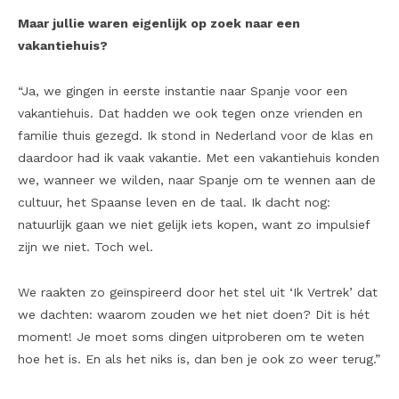
Maar jullie waren eigenlijk op zoek naar een
vakantiehuis?
“Ja, we gingen in eerste instantie naar Spanje voor een
vakantiehuis. Dat hadden we ook tegen onze vrienden en
familie thuis gezegd. Ik stond in Nederland voor de klas en
daardoor had ik vaak vakantie. Met een vakantiehuis konden
we, wanneer we wilden, naar Spanje om te wennen aan de
cultuur, het Spaanse leven en de taal. Ik dacht nog:
natuurlijk gaan we niet gelijk iets kopen, want zo impulsief
zijn we niet. Toch wel.
We raakten zo geïnspireerd door het stel uit ‘Ik Vertrek’ dat
we dachten: waarom zouden we het niet doen? Dit is hét
moment! Je moet soms dingen uitproberen om te weten
hoe het is. En als het niks is, dan ben je ook zo weer terug.”