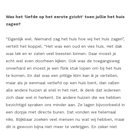
Was het ‘liefde op het eerste gzicht’ toen jullie het huis
zagen?
“Eigenlijk wel. Niemand zag het huis hoe wij het huis zagen”,
vertelt het koppel. “Het was een oud en vies huis. Het dak
was lek en er zaten veel beesten binnen. Daar moest je
echt wel even doorheen kijken. Ook was de toegangsweg
onverhard en moest je een flink stuk lopen om bij het huis
te komen. En dat was een pittige klim kan ik je vertellen,
maar als je eenmaal verliefd op een huis bent, dan vallen
alle andere huizen al snel in het niet. Ik denk dat iedereen
zich daar wel in herkent. De andere huizen die we hebben
bezichtigd spraken ons minder aan. Ze lagen bijvoorbeeld in
een dorpje met directe buren. Dat vonden we helemaal
niks. Blijkbaar zoeken veel mensen nu wat wij hebben, maar
dit is gewoon bijna niet meer te verkrijgen. En zeker niet