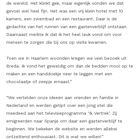
de wereld. Het klinkt gek, maar eigenlijk vonden we dat
gevoel wel heel fijn. Het was een vrij klein hotel met 10
kamers, een zwembad en een restaurant. Daar is de
gedachte van het runnen van een gastenverblijf ontstaan.
Daarnaast merkte ik dat ik het heel leuk vond om voor
mensen te zorgen die bij ons op visite kwamen.
Toen we in Haarlem woonden kregen we veel bezoek uit
Breda. Ik vond het geweldig om dan de bedden mooi op te
maken en een handdoekje neer te leggen met een
chocolaatje of zeepje ernaast.”
“We vertelden onze ideeën aan vrienden en familie in
Nederland en werden getipt over een jong stel die
meedeed aan het televisieprogramma ‘Ik Vertrek’. Zij
emigreerden naar Spanje om daar een gastenverblijf te
beginnen. We bekeken de website en werden allebei
ontzettend enthousiast. Dit is wat we willen!”