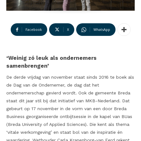
Facebook
X
WhatsApp
‘Weinig zó leuk als ondernemers
samenbrengen’
De derde vrijdag van november staat sinds 2016 te boek als
de Dag van de Ondernemer, de dag dat het
ondernemerschap gevierd wordt. Ook de gemeente Breda
staat dit jaar stil bij dat initiatief van MKB-Nederland. Dat
gebeurt op 17 november in de vorm van een door Breda
Business georganiseerde ontbijtsessie in de kapel van BUas
(Breda University of Applied Sciences). Die kent als thema
‘vitale werkomgeving’ en staat bol van de inspiratie én
waardering. Wethouder Carla Kranenborg-van Eerd rekent