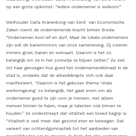
op een grote opkomst: “Iedere ondernemer is welkom!”
Wethouder Carla Kranenborg-van Eerd van Economische
Zaken roemt de ondernemende kracht binnen Breda:
“Ondernemen kost lef en durf. Maar de lokale ondernemers
zijn wél de banenmotors van onze samenleving. Zij creëren
immers groei, banen en welvaart. Daarom is het zo
belangrijk om ze in het zonnetje te blijven zetten.” Ze ziet
tot haar genoegen hoe goed het ondernemersklimaat in de
stad is, ondanks dat de arbeidskrapte zich ook daar
manifesteert. “Daarom is het gekozen thema ‘vitale
werkomgeving’ zo belangrijk. Het gaat erom om als
ondernemer goed te zijn voor je mensen, niet alleen
mensen binnen te halen, maar je talenten ook binnen te
houden.” Ze onderstreept dat vitaliteit een breed begrip is:
“Vitaliteit is veel meer dan gezond eten en bewegen. Dat
varieert van ochtendgymnastiek tot het aanbieden van