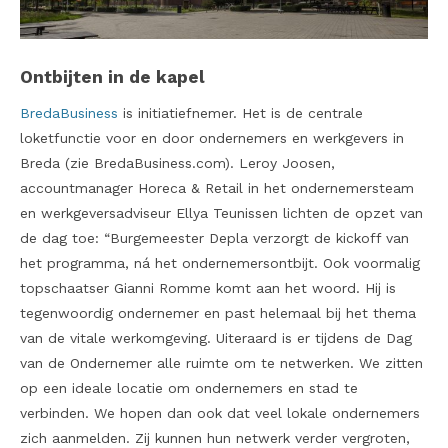
Ontbijten in de kapel
BredaBusiness
is initiatiefnemer. Het is de centrale
loketfunctie voor en door ondernemers en werkgevers in
Breda (zie BredaBusiness.com). Leroy Joosen,
accountmanager Horeca & Retail in het ondernemersteam
en werkgeversadviseur Ellya Teunissen lichten de opzet van
de dag toe: “Burgemeester Depla verzorgt de kickoff van
het programma, ná het ondernemersontbijt. Ook voormalig
topschaatser Gianni Romme komt aan het woord. Hij is
tegenwoordig ondernemer en past helemaal bij het thema
van de vitale werkomgeving. Uiteraard is er tijdens de Dag
van de Ondernemer alle ruimte om te netwerken. We zitten
op een ideale locatie om ondernemers en stad te
verbinden. We hopen dan ook dat veel lokale ondernemers
zich aanmelden. Zij kunnen hun netwerk verder vergroten,