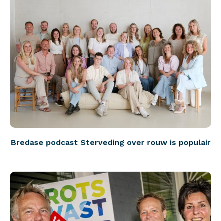
Bredase podcast Sterveding over rouw is populair