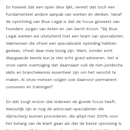
En hoewel dat een open deur lijkt, vereist dat toch een
fundamenteel andere aanpak van werken én denken. Vanaf
de oprichting van Blue Legal is dat de focus geweest van
founders Jurgen van Asten en Jan Gerrit Kroon. “Bij Blue
Legal werken we uitsluitend met een team van specialisten.
Vakmensen die ofwel een specialisatie opleiding hebben
gedaan, ofwel daar mee bezig zijn. Want, zonder echt
diepgaande kennis kun je niet echt goed adviseren. Het is
onze vaste overtuiging dat daarnaast ook de niet-juridische
skills en branchekennis essentieel zijn om het verschil te
maken. Al onze mensen volgen ook daarvoor permanent
cursussen en trainingen”.
En dat zorgt ervoor dat iedereen de goede focus heeft.
Natuurlijk zijn er nog de advocaat-specialisten die
vlijmscherp kunnen procederen, die altijd met 200% voor
het belang van de klant gaan als dat de beste oplossing is.