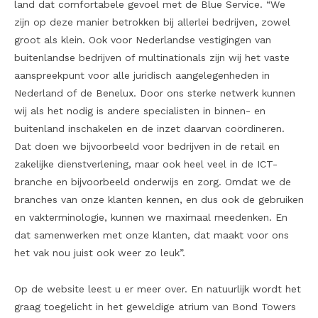
land dat comfortabele gevoel met de Blue Service. “We
zijn op deze manier betrokken bij allerlei bedrijven, zowel
groot als klein. Ook voor Nederlandse vestigingen van
buitenlandse bedrijven of multinationals zijn wij het vaste
aanspreekpunt voor alle juridisch aangelegenheden in
Nederland of de Benelux. Door ons sterke netwerk kunnen
wij als het nodig is andere specialisten in binnen- en
buitenland inschakelen en de inzet daarvan coördineren.
Dat doen we bijvoorbeeld voor bedrijven in de retail en
zakelijke dienstverlening, maar ook heel veel in de ICT-
branche en bijvoorbeeld onderwijs en zorg. Omdat we de
branches van onze klanten kennen, en dus ook de gebruiken
en vakterminologie, kunnen we maximaal meedenken. En
dat samenwerken met onze klanten, dat maakt voor ons
het vak nou juist ook weer zo leuk”.
Op de website leest u er meer over. En natuurlijk wordt het
graag toegelicht in het geweldige atrium van Bond Towers