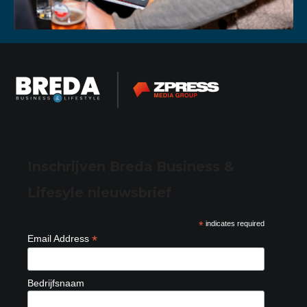
Inschrijven Breda Business &
Lifesyle nieuwsbrief
*
indicates required
*
Email Address
Bedrijfsnaam