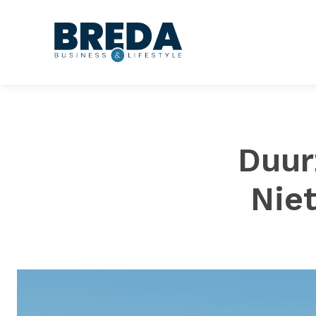
Duur
Niet