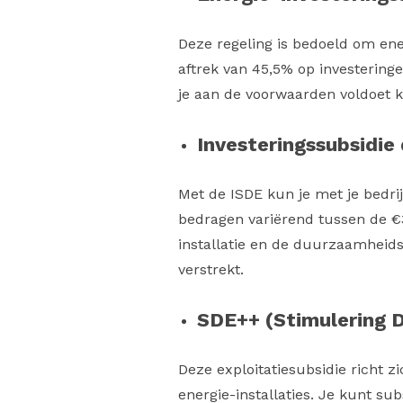
Deze regeling is bedoeld om ener
aftrek van 45,5% op investeringe
je aan de voorwaarden voldoet k
Investeringssubsidie
Met de ISDE kun je met je bedri
bedragen variërend tussen de €3
installatie en de duurzaamheids
verstrekt.
SDE++ (Stimulering 
Deze exploitatiesubsidie richt 
energie-installaties. Je kunt s