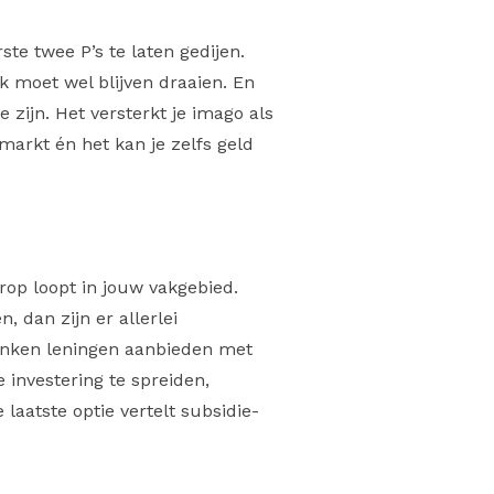
ste twee P’s te laten gedijen.
 moet wel blijven draaien. En
zijn. Het versterkt je imago als
 markt én het kan je zelfs geld
rop loopt in jouw vakgebied.
, dan zijn er allerlei
banken leningen aanbieden met
investering te spreiden,
aatste optie vertelt subsidie-