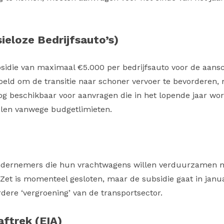
ieloze Bedrijfsauto’s)
sidie van maximaal €5.000 per bedrijfsauto voor de aansch
doeld om de transitie naar schoner vervoer te bevorderen,
nog beschikbaar voor aanvragen die in het lopende jaar wo
len vanwege budgetlimieten​.
 ondernemers die hun vrachtwagens willen verduurzamen 
Zet is momenteel gesloten, maar de subsidie gaat in jan
dere ‘vergroening’ van de transportsector.
aftrek (EIA)