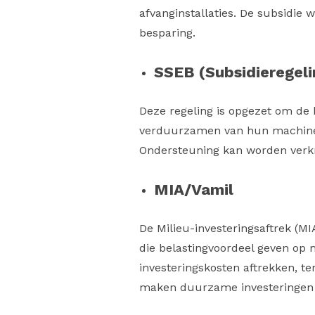
afvanginstallaties. De subsidie
besparing.
SSEB (Subsidieregel
Deze regeling is opgezet om de 
verduurzamen van hun machines 
Ondersteuning kan worden verkr
MIA/Vamil
De Milieu-investeringsaftrek (MI
die belastingvoordeel geven op 
investeringskosten aftrekken, ter
maken duurzame investeringen fi