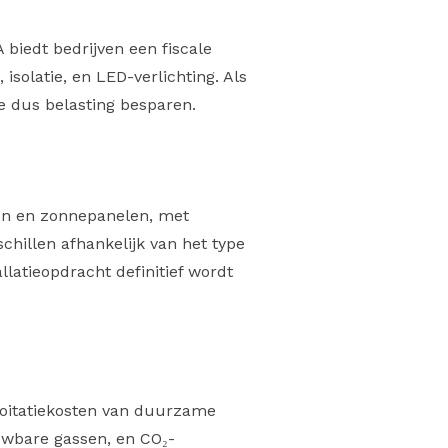
 biedt bedrijven een fiscale
solatie, en LED-verlichting. Als
ee dus belasting besparen.
pen en zonnepanelen, met
chillen afhankelijk van het type
latieopdracht definitief wordt
ploitatiekosten van duurzame
uwbare gassen, en CO₂-