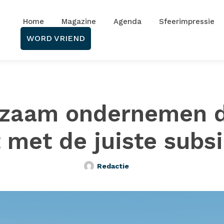
Home
Magazine
Agenda
Sfeerimpressie
WORD VRIEND
zaam ondernemen 
 met de juiste subs
Redactie