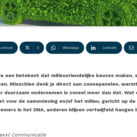
acebook
X
WhatsApp
Linkedin
 een betekent dat milieuvriendelijke keuzes maken, s
ken. Misschien denk je direct aan zonnepanelen, war
ar duurzaam ondernemen is zoveel meer dan dat. Wat ce
et voor de samenleving en/of het milieu, gericht op de 
mers in het DNA, anderen blijven vertwijfeld hangen bi
exxt Communicatie