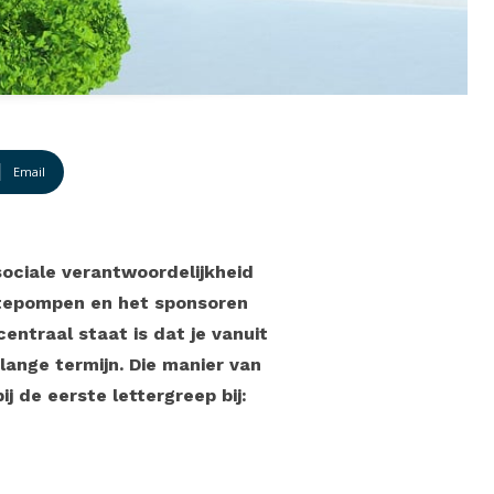
Email
ociale verantwoordelijkheid
mtepompen en het sponsoren
ntraal staat is dat je vanuit
lange termijn. Die manier van
j de eerste lettergreep bij: