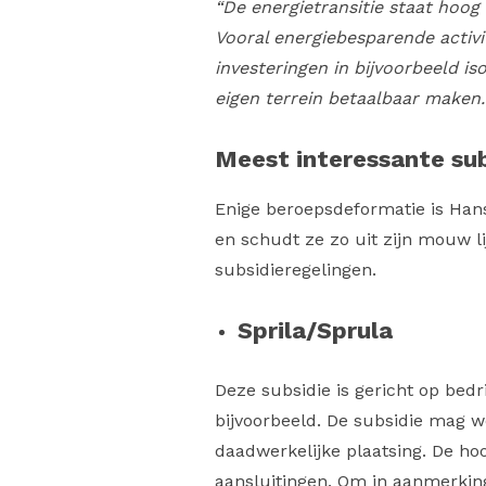
“De energietransitie staat hoo
Vooral energiebesparende activit
investeringen in bijvoorbeeld i
eigen terrein betaalbaar maken
Meest interessante su
Enige beroepsdeformatie is Hans
en schudt ze zo uit zijn mouw li
subsidieregelingen.
Sprila/Sprula
Deze subsidie is gericht op bedr
bijvoorbeeld. De subsidie mag w
daadwerkelijke plaatsing. De ho
aansluitingen. Om in aanmerkin