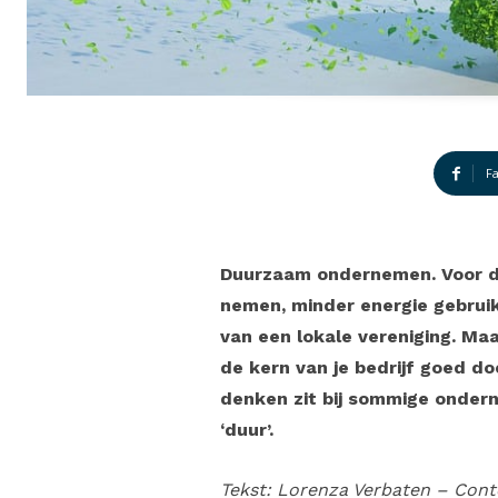
F
Duurzaam ondernemen. Voor de
nemen, minder energie gebrui
van een lokale vereniging. Ma
de kern van je bedrijf goed do
denken zit bij sommige onderne
‘duur’.
Tekst:
Lorenza Verbaten – Cont