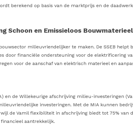
 wordt berekend op basis van de marktprijs en de daadwerk
ing Schoon en Emissieloos Bouwmaterieel
bouwsector milieuvriendelijker te maken. De SSEB helpt b
door financiële ondersteuning voor de elektrificering v
egen voor de aanschaf van elektrisch materieel en aanpas
A) en de Willekeurige afschrijving milieu-investeringen (V
milieuvriendelijke investeringen. Met de MIA kunnen bedri
wijl de Vamil flexibiliteit in afschrijving biedt tot 75% van
nancieel aantrekkelijk.