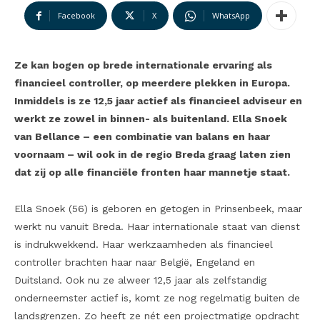
Facebook
X
WhatsApp
Ze kan bogen op brede internationale ervaring als
financieel controller, op meerdere plekken in Europa.
Inmiddels is ze 12,5 jaar actief als financieel adviseur en
werkt ze zowel in binnen- als buitenland. Ella Snoek
van Bellance – een combinatie van balans en haar
voornaam – wil ook in de regio Breda graag laten zien
dat zij op alle financiële fronten haar mannetje staat.
Ella Snoek (56) is geboren en getogen in Prinsenbeek, maar
werkt nu vanuit Breda. Haar internationale staat van dienst
is indrukwekkend. Haar werkzaamheden als financieel
controller brachten haar naar België, Engeland en
Duitsland. Ook nu ze alweer 12,5 jaar als zelfstandig
onderneemster actief is, komt ze nog regelmatig buiten de
landsgrenzen. Zo heeft ze nét een projectmatige opdracht