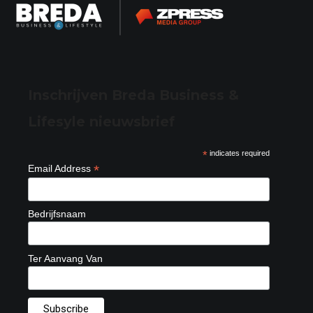
Inschrijven Breda Business &
Lifesyle nieuwsbrief
*
indicates required
*
Email Address
Bedrijfsnaam
Ter Aanvang Van