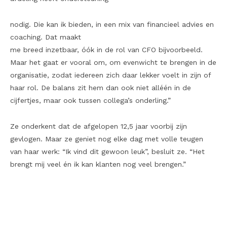
nodig. Die kan ik bieden, in een mix van financieel advies en
coaching. Dat maakt
me breed inzetbaar, óók in de rol van CFO bijvoorbeeld.
Maar het gaat er vooral om, om evenwicht te brengen in de
organisatie, zodat iedereen zich daar lekker voelt in zijn of
haar rol. De balans zit hem dan ook niet alléén in de
cijfertjes, maar ook tussen collega’s onderling.”
Ze onderkent dat de afgelopen 12,5 jaar voorbij zijn
gevlogen. Maar ze geniet nog elke dag met volle teugen
van haar werk: “Ik vind dit gewoon leuk”, besluit ze. “Het
brengt mij veel én ik kan klanten nog veel brengen.”