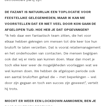
DE FAZANT IS NATUURLIJK EEN TOPLOCATIE VOOR
FEESTELIJKE GELEGENHEDEN, MAAR IK KAN ME
VOORSTELLEN DAT ER NIET VEEL DOOR KON GAAN DE
AFGELOPEN TIJD. HOE HEB JE DAT OPGEVANGEN?
“Ik heb daar een fantastisch team zitten, die het voor
elkaar hebben gekregen om mensen tot drie keer toe hun
bruiloft te laten verzetten. Dat is vooral relatiemanagement
en het onderhouden van contacten. Die mensen begrijpen
ook dat wij er niets aan kunnen doen. Maar dan moet je
toch elke keer weer de mogelijkheden voorleggen wat we
wel kunnen doen. We hebben de afgelopen periode ook
een aantal bruiloften gehad die – met beperkingen – wel
door zijn gegaan en toch een succes zijn geweest”, vertelt
hij trots.
MOCHT ER WEER EEN LOCKDOWN AANKOMEN, BEN JE