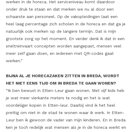
werken in de horeca. Het serviceniveau komt daardoor
onder druk te staan en dat merken we nu al door een
schaarste aan personeel. Op de vakopleidingen laat een
heel laag percentage zich scholen in de horeca en dat ga je
natuurlijk ook merken op de langere termijn. Dat is mijn
grootste zorg op het moment. En verder denk ik dat in een
sneltreinvaart concepten worden aangepast, mensen veel
meer zelf gaan doen, en iedereen met QR-codes gaat
werken.”
BIJNA AL JE HORECAZAKEN ZITTEN IN BREDA, WORDT
HET NIET EENS TIJD OM IN BREDA TE GAAN WONEN?
“Ik ben bewust in Etten-Leur gaan wonen. Met vijf kids heb
je wat meer vierkante meters te nodig en het is wat
voordeliger kopen in Etten-leur. Daarbij vind ik het heel
prettig om niet in de stad te wonen waar ik werk. In Etten-
Leur ben ik gewoon de vader van mijn kinderen. En in Breda
ken je toch redelijk wat mensen als je in de horeca werkt en