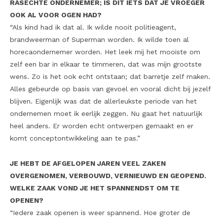
RASECHTE ONDERNEMER; IS DIT IETS DAT JE VROEGER
OOK AL VOOR OGEN HAD?
“Als kind had ik dat al. Ik wilde nooit politieagent,
brandweerman of Superman worden. Ik wilde toen al
horecaondernemer worden. Het leek mij het mooiste om
zelf een bar in elkaar te timmeren, dat was mijn grootste
wens. Zo is het ook echt ontstaan; dat barretje zelf maken.
Alles gebeurde op basis van gevoel en vooral dicht bij jezelf
blijven. Eigenlijk was dat de allerleukste periode van het
ondernemen moet ik eerlijk zeggen. Nu gaat het natuurlijk
heel anders. Er worden echt ontwerpen gemaakt en er
komt conceptontwikkeling aan te pas.”
JE HEBT DE AFGELOPEN JAREN VEEL ZAKEN
OVERGENOMEN, VERBOUWD, VERNIEUWD EN GEOPEND.
WELKE ZAAK VOND JE HET SPANNENDST OM TE
OPENEN?
“Iedere zaak openen is weer spannend. Hoe groter de