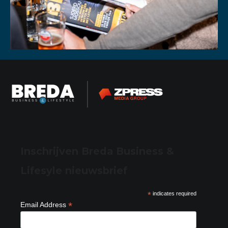
Inschrijven Breda Business &
Lifesyle nieuwsbrief
*
indicates required
*
Email Address