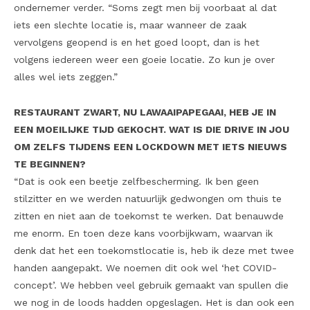
ondernemer verder. “Soms zegt men bij voorbaat al dat
iets een slechte locatie is, maar wanneer de zaak
vervolgens geopend is en het goed loopt, dan is het
volgens iedereen weer een goeie locatie. Zo kun je over
alles wel iets zeggen.”
RESTAURANT ZWART, NU LAWAAIPAPEGAAI, HEB JE IN
EEN MOEILIJKE TIJD GEKOCHT. WAT IS DIE DRIVE IN JOU
OM ZELFS TIJDENS EEN LOCKDOWN MET IETS NIEUWS
TE BEGINNEN?
“Dat is ook een beetje zelfbescherming. Ik ben geen
stilzitter en we werden natuurlijk gedwongen om thuis te
zitten en niet aan de toekomst te werken. Dat benauwde
me enorm. En toen deze kans voorbijkwam, waarvan ik
denk dat het een toekomstlocatie is, heb ik deze met twee
handen aangepakt. We noemen dit ook wel ‘het COVID-
concept’. We hebben veel gebruik gemaakt van spullen die
we nog in de loods hadden opgeslagen. Het is dan ook een