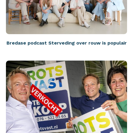
Bredase podcast Sterveding over rouw is populair