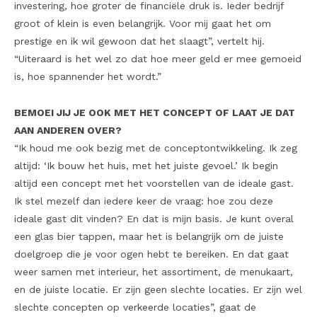
investering, hoe groter de financiële druk is. Ieder bedrijf
groot of klein is even belangrijk. Voor mij gaat het om
prestige en ik wil gewoon dat het slaagt”, vertelt hij.
“Uiteraard is het wel zo dat hoe meer geld er mee gemoeid
is, hoe spannender het wordt.”
BEMOEI JIJ JE OOK MET HET CONCEPT OF LAAT JE DAT
AAN ANDEREN OVER?
“Ik houd me ook bezig met de conceptontwikkeling. Ik zeg
altijd: ‘Ik bouw het huis, met het juiste gevoel.’ Ik begin
altijd een concept met het voorstellen van de ideale gast.
Ik stel mezelf dan iedere keer de vraag: hoe zou deze
ideale gast dit vinden? En dat is mijn basis. Je kunt overal
een glas bier tappen, maar het is belangrijk om de juiste
doelgroep die je voor ogen hebt te bereiken. En dat gaat
weer samen met interieur, het assortiment, de menukaart,
en de juiste locatie. Er zijn geen slechte locaties. Er zijn wel
slechte concepten op verkeerde locaties”, gaat de