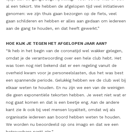
al een tekort. We hebben de afgelopen tijd veel initiatieven
genomen: we zijn thuis gaan bezorgen op de fiets, veel
gaan schilderen en hebben er alles aan gedaan om iedereen
aan de gang te houden, en dat heeft gewerkt.”
HOE KIJK JE TEGEN HET AFGELOPEN JAAR AAN?
“Ik heb in het begin van de coronatijd wel wakker gelegen,
omdat je de verantwoording over een hele club hebt. Het
was toen nog niet bekend dat er een regeling vanuit de
overheid kwam voor je personeelslasten, dus het was best
een spannende periode. Gelukkig hebben we de club wel bij
elkaar weten te houden. En nu zijn we een van de weinigen
die geen exponentiële tekorten hebben. Je weet niet wat er
nog gaat komen en dat is een beetje eng. Aan de andere
kant zie ik ook bij veel mensen loyaliteit, omdat wij als
organisatie iedereen aan boord hebben weten te houden.
We worden nu beoordeeld op ons imago en dat we een
betrouwbare partij zijn.”