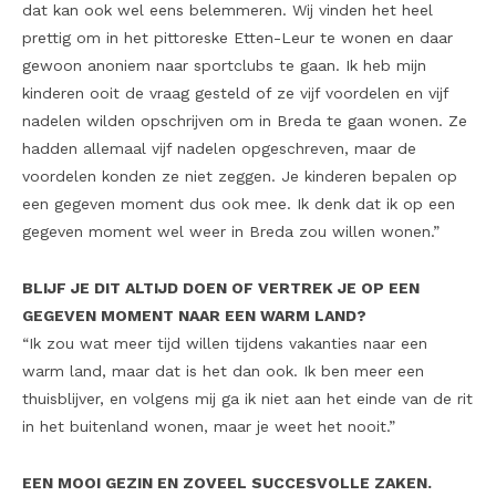
dat kan ook wel eens belemmeren. Wij vinden het heel
prettig om in het pittoreske Etten-Leur te wonen en daar
gewoon anoniem naar sportclubs te gaan. Ik heb mijn
kinderen ooit de vraag gesteld of ze vijf voordelen en vijf
nadelen wilden opschrijven om in Breda te gaan wonen. Ze
hadden allemaal vijf nadelen opgeschreven, maar de
voordelen konden ze niet zeggen. Je kinderen bepalen op
een gegeven moment dus ook mee. Ik denk dat ik op een
gegeven moment wel weer in Breda zou willen wonen.”
BLIJF JE DIT ALTIJD DOEN OF VERTREK JE OP EEN
GEGEVEN MOMENT NAAR EEN WARM LAND?
“Ik zou wat meer tijd willen tijdens vakanties naar een
warm land, maar dat is het dan ook. Ik ben meer een
thuisblijver, en volgens mij ga ik niet aan het einde van de rit
in het buitenland wonen, maar je weet het nooit.”
EEN MOOI GEZIN EN ZOVEEL SUCCESVOLLE ZAKEN.