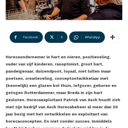
Facebook
X
WhatsApp
Horecaondernemer in hart en nieren, positieveling,
vader van vijf kinderen, rasoptimist, groot hart,
pandeigenaar, duizendpoot, loyaal, niet lullen maar
poetsen, creatieveling, conceptontwikkelaar met
(kennelijk) een glazen bol thuis, lefgozer, geboren en
getogen Rotterdammer, maar Breda in zijn hart
gesloten. Horecaexploitant Patrick van Asch houdt zich
met zijn bedrijf van Asch Horecabeheer al meer dan 20
jaar bezig met het ontwikkelen en exploitant van
horecaconcepten. En niet zonder succes. Inmiddels