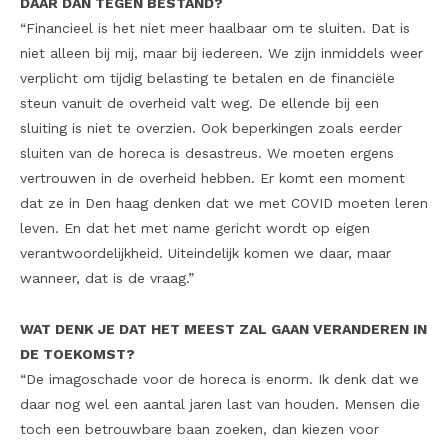
DAAR DAN TEGEN BESTAND?
“Financieel is het niet meer haalbaar om te sluiten. Dat is
niet alleen bij mij, maar bij iedereen. We zijn inmiddels weer
verplicht om tijdig belasting te betalen en de financiële
steun vanuit de overheid valt weg. De ellende bij een
sluiting is niet te overzien. Ook beperkingen zoals eerder
sluiten van de horeca is desastreus. We moeten ergens
vertrouwen in de overheid hebben. Er komt een moment
dat ze in Den haag denken dat we met COVID moeten leren
leven. En dat het met name gericht wordt op eigen
verantwoordelijkheid. Uiteindelijk komen we daar, maar
wanneer, dat is de vraag.”
WAT DENK JE DAT HET MEEST ZAL GAAN VERANDEREN IN
DE TOEKOMST?
“De imagoschade voor de horeca is enorm. Ik denk dat we
daar nog wel een aantal jaren last van houden. Mensen die
toch een betrouwbare baan zoeken, dan kiezen voor