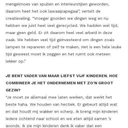
mengelmoes van spullen en interieurstijlen geworden,
daarom heet het ook lawaaipapegaai”, vertelt de
creatieveling. “Vroeger gooiden we dingen weg en nu
hebben we juist heel veel gerecycled. We hadden wel tijd,
maar geen geld. Er zit daarom heel veel arbeid in deze
zaak. We hebben veel tijd geïnvesteerd om dingen zoals
lampen te repareren of zelf te maken. Het is een hele leuke
tijd geweest moet ik zeggen en het ruimt ook meteen
lekker op.”
JE BENT VADER VAN MAAR LIEFST VIJF KINDEREN. HOE
COMBINEER JE HET ONDERNEMEN MET ZO’N GROOT
GEZIN?
“Je moet ze allemaal mee laten werken, dat werkt het
beste haha. We houden van hectiek. Er gebeurt altijd wat
en dat houdt mij wakker en scherp. Ik breng mijn kinderen
iedere ochtend naar school en we eten altijd samen ’s
avonds. Ik zie mijn kinderen denk ik vaker dan een