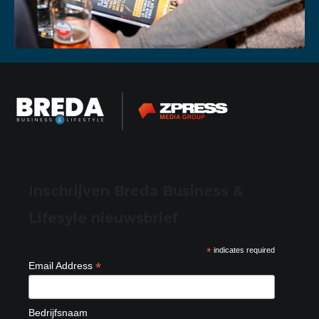
Inschrijven Breda Business &
Lifesyle nieuwsbrief
*
indicates required
*
Email Address
Bedrijfsnaam