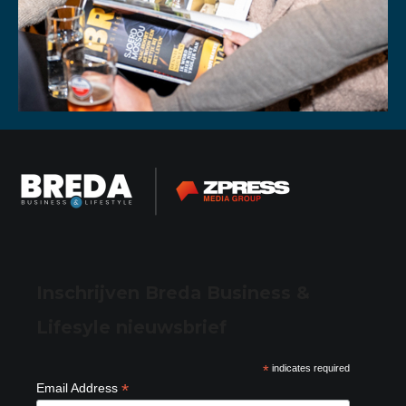
Inschrijven Breda Business &
Lifesyle nieuwsbrief
*
indicates required
*
Email Address