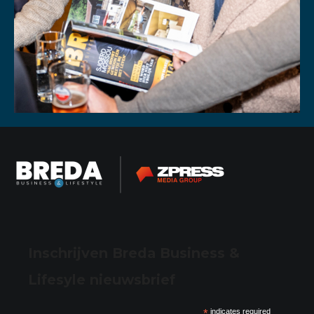
Inschrijven Breda Business &
Lifesyle nieuwsbrief
*
indicates required