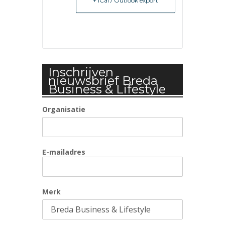
+ iCal / Outlook export
Inschrijven
nieuwsbrief Breda
Business & Lifestyle
Organisatie
E-mailadres
Merk