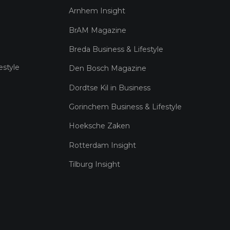
Arnhem Insight
BrAM Magazine
Breda Business & Lifestyle
estyle
Den Bosch Magazine
Dordtse Kil in Business
Gorinchem Business & Lifestyle
Hoeksche Zaken
Rotterdam Insight
Tilburg Insight