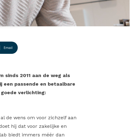
Email
m sinds 2011 aan de weg als
ij een passende en betaalbare
 goede verlichting:
 al de wens om voor zichzelf aan
oet hij dat voor zakelijke en
milab biedt immers méér dan