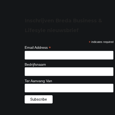
Inschrijven Breda Business &
Lifesyle nieuwsbrief
*
indicates required
*
Email Address
Bedrijfsnaam
Ter Aanvang Van