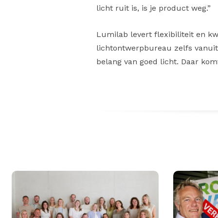
licht ruit is, is je product weg.”
Lumilab levert flexibiliteit en k
lichtontwerpbureau zelfs vanuit
belang van goed licht. Daar komt