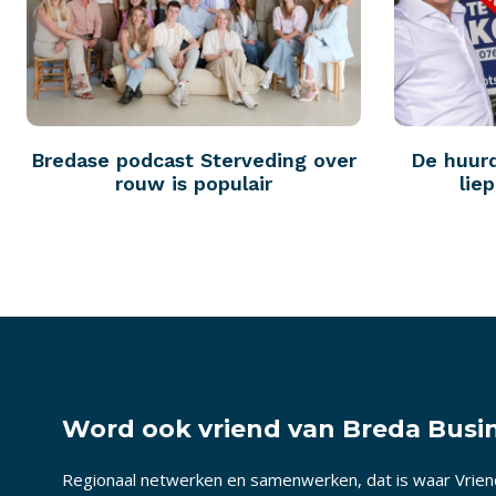
Bredase podcast Sterveding over
De huur
rouw is populair
lie
Word ook vriend van Breda Busin
Regionaal netwerken en samenwerken, dat is waar Vrie