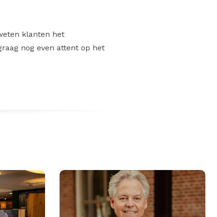
 weten klanten het
raag nog even attent op het