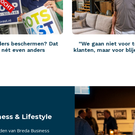
ders beschermen? Dat
”We gaan niet voor 
p nét even anders
klanten, maar voor blij
ess & Lifestyle
nden van Breda Business