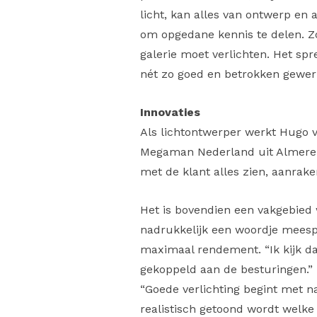
licht, kan alles van ontwerp en a
om opgedane kennis te delen. Zo
galerie moet verlichten. Het spr
nét zo goed en betrokken gewerk
Innovaties
Als lichtontwerper werkt Hugo voo
Megaman Nederland uit Almere. In
met de klant alles zien, aanrake
Het is bovendien een vakgebied 
nadrukkelijk een woordje meespre
maximaal rendement. “Ik kijk da
gekoppeld aan de besturingen.” 
“Goede verlichting begint met n
realistisch getoond wordt welke 