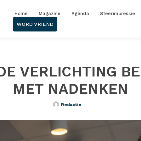
Home
Magazine
Agenda
Sfeerimpressie
WORD VRIEND
DE VERLICHTING BE
MET NADENKEN
Redactie