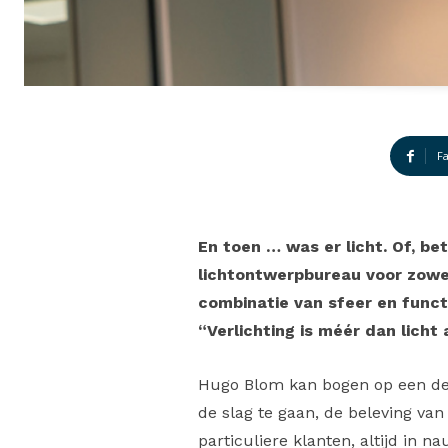
F
En toen … was er licht. Of, b
lichtontwerpbureau voor zowel
combinatie van sfeer en functi
“Verlichting is méér dan licht 
Hugo Blom kan bogen op een dece
de slag te gaan, de beleving van
particuliere klanten, altijd in