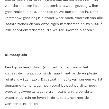
zien dat mensen het in september alweer gezellig willen
gaan maken in huis. Daar spelen we dan ook op in. Onze
kerstshow gaat begin oktober weer open, voorzien van alle
laatste trends én van onze eigen kerstbomen en zo’n 150 á
200 adoptiekerstbomen, die we terugkomen planten.”
Klimaatplein
Een bijzondere blikvanger in het tuincentrum is het
klimaatplein, waarvoor sinds maart met liefde en plezier
ruimte is vrijgemaakt. Dat staat in het teken van een viertal
duurzame items, waarmee vooral bewustwording moet
worden gekweekt: tegel eruit – plant erin, groendaken,
water in de tuin en leven in de tuin. Samen met de
Gemeente Breda en