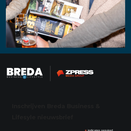
Inschrijven Breda Business &
Lifesyle nieuwsbrief
indicates required