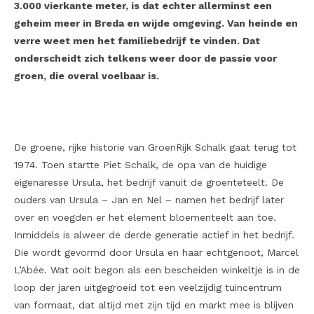
3.000 vierkante meter, is dat echter allerminst een
geheim meer in Breda en wijde omgeving. Van heinde en
verre weet men het familiebedrijf te vinden. Dat
onderscheidt zich telkens weer door de passie voor
groen, die overal voelbaar is.
De groene, rijke historie van GroenRijk Schalk gaat terug tot
1974. Toen startte Piet Schalk, de opa van de huidige
eigenaresse Ursula, het bedrijf vanuit de groenteteelt. De
ouders van Ursula – Jan en Nel – namen het bedrijf later
over en voegden er het element bloementeelt aan toe.
Inmiddels is alweer de derde generatie actief in het bedrijf.
Die wordt gevormd door Ursula en haar echtgenoot, Marcel
L’Abée. Wat ooit begon als een bescheiden winkeltje is in de
loop der jaren uitgegroeid tot een veelzijdig tuincentrum
van formaat, dat altijd met zijn tijd en markt mee is blijven