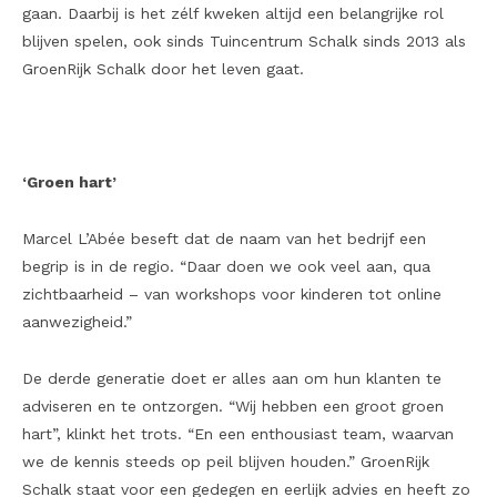
gaan. Daarbij is het zélf kweken altijd een belangrijke rol
blijven spelen, ook sinds Tuincentrum Schalk sinds 2013 als
GroenRijk Schalk door het leven gaat.
‘Groen hart’
Marcel L’Abée beseft dat de naam van het bedrijf een
begrip is in de regio. “Daar doen we ook veel aan, qua
zichtbaarheid – van workshops voor kinderen tot online
aanwezigheid.”
De derde generatie doet er alles aan om hun klanten te
adviseren en te ontzorgen. “Wij hebben een groot groen
hart”, klinkt het trots. “En een enthousiast team, waarvan
we de kennis steeds op peil blijven houden.” GroenRijk
Schalk staat voor een gedegen en eerlijk advies en heeft zo