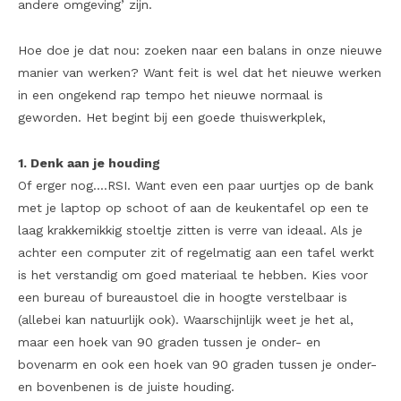
andere omgeving’ zijn.
Hoe doe je dat nou: zoeken naar een balans in onze nieuwe
manier van werken? Want feit is wel dat het nieuwe werken
in een ongekend rap tempo het nieuwe normaal is
geworden. Het begint bij een goede thuiswerkplek,
1. Denk aan je houding
Of erger nog….RSI. Want even een paar uurtjes op de bank
met je laptop op schoot of aan de keukentafel op een te
laag krakkemikkig stoeltje zitten is verre van ideaal. Als je
achter een computer zit of regelmatig aan een tafel werkt
is het verstandig om goed materiaal te hebben. Kies voor
een bureau of bureaustoel die in hoogte verstelbaar is
(allebei kan natuurlijk ook). Waarschijnlijk weet je het al,
maar een hoek van 90 graden tussen je onder- en
bovenarm en ook een hoek van 90 graden tussen je onder-
en bovenbenen is de juiste houding.