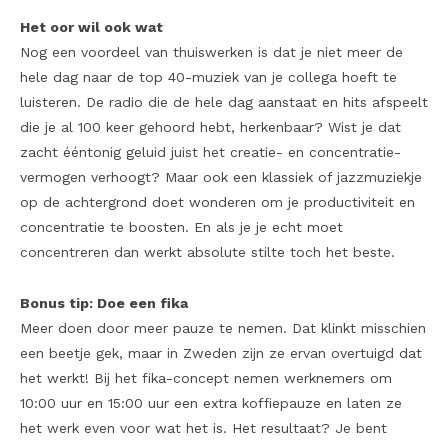
Het oor wil ook wat
Nog een voordeel van thuiswerken is dat je niet meer de
hele dag naar de top 40-muziek van je collega hoeft te
luisteren. De radio die de hele dag aanstaat en hits afspeelt
die je al 100 keer gehoord hebt, herkenbaar? Wist je dat
zacht ééntonig geluid juist het creatie- en concentratie-
vermogen verhoogt? Maar ook een klassiek of jazzmuziekje
op de achtergrond doet wonderen om je productiviteit en
concentratie te boosten. En als je je echt moet
concentreren dan werkt absolute stilte toch het beste.
Bonus tip: Doe een fika
Meer doen door meer pauze te nemen. Dat klinkt misschien
een beetje gek, maar in Zweden zijn ze ervan overtuigd dat
het werkt! Bij het fika-concept nemen werknemers om
10:00 uur en 15:00 uur een extra koffiepauze en laten ze
het werk even voor wat het is. Het resultaat? Je bent