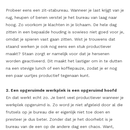
Probeer eens een zit-stabureau. Wanneer je last krijgt van je
rug, heupen of benen verstel je het bureau van laag naar
hoog. Zo voorkom je klachten in je lichaam. De hele dag
zitten in een bepaalde houding is sowieso niet goed voor je,
omdat je spieren vast gaan zitten. Wist je trouwens dat
staand werken je ook nog eens een stuk productiever
maakt? Staan zorgt er namelijk voor dat je hersenen
worden geactiveerd. Dit maakt het lastiger om in te dutten
na een stevige lunch of een koffiepauze, zodat je er nog
een paar uurtjes productief tegenaan kunt.
2. Een opgeruimde werkplek is een opgeruimd hoofd
En dat werkt echt zo. Je bent veel productiever wanneer je
werkplek opgeruimd is. Zo word je niet afgeleid door al die
frutsels op je bureau die er eigenlijk niet toe doen en
presteer je dus beter. Zonder dat je het doorhebt is je
bureau van de een op de andere dag een chaos. Want,