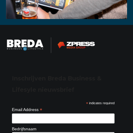
Inschrijven Breda Business &
Lifesyle nieuwsbrief
*
indicates required
*
Email Address
Bedrijfsnaam