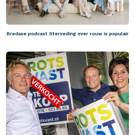
Bredase podcast Sterveding over rouw is populair