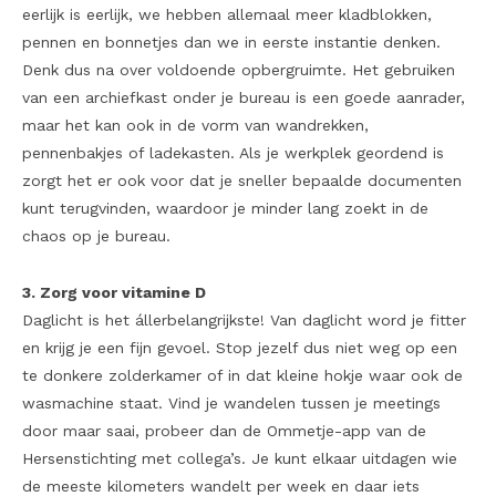
eerlijk is eerlijk, we hebben allemaal meer kladblokken,
pennen en bonnetjes dan we in eerste instantie denken.
Denk dus na over voldoende opbergruimte. Het gebruiken
van een archiefkast onder je bureau is een goede aanrader,
maar het kan ook in de vorm van wandrekken,
pennenbakjes of ladekasten. Als je werkplek geordend is
zorgt het er ook voor dat je sneller bepaalde documenten
kunt terugvinden, waardoor je minder lang zoekt in de
chaos op je bureau.
3. Zorg voor vitamine D
Daglicht is het állerbelangrijkste! Van daglicht word je fitter
en krijg je een fijn gevoel. Stop jezelf dus niet weg op een
te donkere zolderkamer of in dat kleine hokje waar ook de
wasmachine staat. Vind je wandelen tussen je meetings
door maar saai, probeer dan de Ommetje-app van de
Hersenstichting met collega’s. Je kunt elkaar uitdagen wie
de meeste kilometers wandelt per week en daar iets