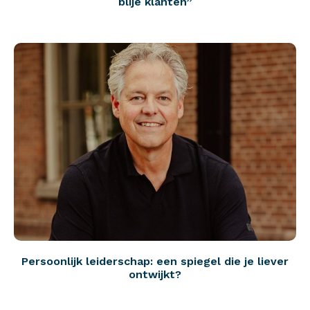
blije klanten”
Persoonlijk leiderschap: een spiegel die je liever
ontwijkt?