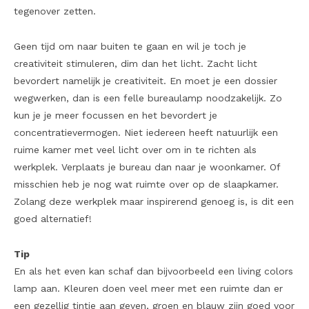
tegenover zetten.
Geen tijd om naar buiten te gaan en wil je toch je
creativiteit stimuleren, dim dan het licht. Zacht licht
bevordert namelijk je creativiteit. En moet je een dossier
wegwerken, dan is een felle bureaulamp noodzakelijk. Zo
kun je je meer focussen en het bevordert je
concentratievermogen. Niet iedereen heeft natuurlijk een
ruime kamer met veel licht over om in te richten als
werkplek. Verplaats je bureau dan naar je woonkamer. Of
misschien heb je nog wat ruimte over op de slaapkamer.
Zolang deze werkplek maar inspirerend genoeg is, is dit een
goed alternatief!
Tip
En als het even kan schaf dan bijvoorbeeld een living colors
lamp aan. Kleuren doen veel meer met een ruimte dan er
een gezellig tintje aan geven, groen en blauw zijn goed voor