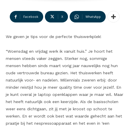
Facebook
X
WhatsApp
We geven je tips voor de perfecte thuiswerkplek!
“Woensdag en vrijdag werk ik vanuit huis.” Je hoort het
mensen steeds vaker zeggen. Sterker nog, sommige
mensen hebben sinds maart vorig jaar nauwelijks nog hun
oude vertrouwde bureau gezien. Het thuiswerken heeft
natuurlijk voor- en nadelen. Millennials zweren erbij: door
minder reistijd hou je meer quality time over voor jezelf. En
je kunt overal je laptop openklappen waar je maar wil. Maar
het heeft natuurlijk ook een keerzijde. Als de basisscholen
weer eens dichtgaan, zit jij met je kroost op schoot te
werken. En er wordt ook best wat waarde gehecht aan het
praatje bij het nespressoapparaat en het even in ‘een