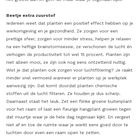
Beetje extra zuurstof
Iedereen weet dat planten een positief effect hebben op je
werkomgeving en je gezondheid. Ze zorgen voor een
prettige sfeer, zorgen voor minder stress, helpen je relaxen
na een heftige brainstormsessie, ze verschonen de lucht én
verhogen de productiviteit tot wel 15 procent. Planten zijn
niet alleen mooi, ze zijn ook nog eens ontzettend nuttig.
Wist je dat planten ook zorgen voor luchtfiltering? Je raakt
minder snel vermoeid wanneer er planten op je werkplek
aanwezig zijn. Dat komt doordat planten chemische
stoffen uit de lucht filteren. Ze houden je dus scherp.
Daarnaast staat het leuk. Zet een flinke groene buitenplant
voor het raam of laat een fleurige hangplant groeien tegen
dat muurtje waar je de hele dag tegenaan kijkt. En vergeet
niet af en toe de ruimte waar je werkt eens goed door te
luchten door even een raam open te zetten.