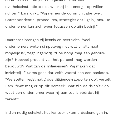
corebusiness. Een juridisch gevecht met een
overheidsinstantie is niet waar zij hun energie op willen
richten.” Lars knikt. “Wij nemen de communicatie over.
Correspondentie, procedures, strategie: dat ligt bij ons. De
ondernemer kan zich weer focussen op zijn bedrijf.”
Daarnaast brengen zij kennis en overzicht. “Veel
ondernemers weten simpelweg niet wat er allemaal
mogelijk is”, zegt Ingeborg. “Hoe hoog mag een gebouw
zijn? Hoeveel procent van het perceel mag worden
bebouwd? Wat zijn de milieueisen? Wij maken dat
inzichtelijk.” Soms gaat dat zelfs vooraf aan een aankoop.
“We stellen regelmatig due diligence-rapporten op”, vertelt
Lars. “Wat mag er op dit perceel? Wat zijn de risico’s? Zo
weet een ondernemer waar hij aan toe is vóórdat hij
tekent.”
Indien nodig schakelt het kantoor externe deskundigen in,