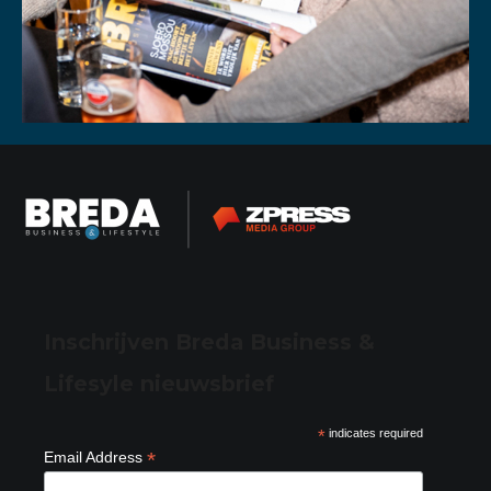
Inschrijven Breda Business &
Lifesyle nieuwsbrief
*
indicates required
*
Email Address