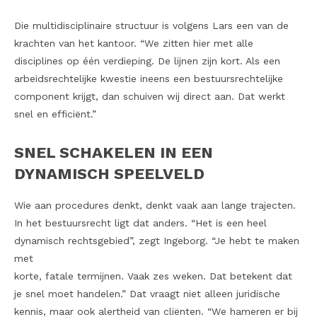
Die multidisciplinaire structuur is volgens Lars een van de
krachten van het kantoor. “We zitten hier met alle
disciplines op één verdieping. De lijnen zijn kort. Als een
arbeidsrechtelijke kwestie ineens een bestuursrechtelijke
component krijgt, dan schuiven wij direct aan. Dat werkt
snel en efficiënt.”
SNEL SCHAKELEN IN EEN
DYNAMISCH SPEELVELD
Wie aan procedures denkt, denkt vaak aan lange trajecten.
In het bestuursrecht ligt dat anders. “Het is een heel
dynamisch rechtsgebied”, zegt Ingeborg. “Je hebt te maken
met
korte, fatale termijnen. Vaak zes weken. Dat betekent dat
je snel moet handelen.” Dat vraagt niet alleen juridische
kennis, maar ook alertheid van cliënten. “We hameren er bij