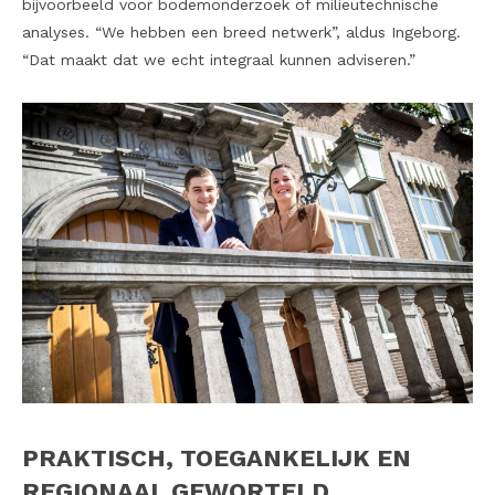
bijvoorbeeld voor bodemonderzoek of milieutechnische
analyses. “We hebben een breed netwerk”, aldus Ingeborg.
“Dat maakt dat we echt integraal kunnen adviseren.”
PRAKTISCH, TOEGANKELIJK EN
REGIONAAL GEWORTELD