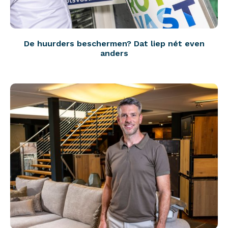
De huurders beschermen? Dat liep nét even
anders