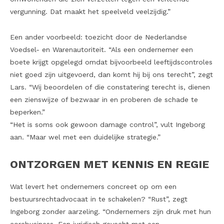
vergunning. Dat maakt het speelveld veelzijdig.”
Een ander voorbeeld: toezicht door de Nederlandse
Voedsel- en Warenautoriteit. “Als een ondernemer een
boete krijgt opgelegd omdat bijvoorbeeld leeftijdscontroles
niet goed zijn uitgevoerd, dan komt hij bij ons terecht”, zegt
Lars. “Wij beoordelen of die constatering terecht is, dienen
een zienswijze of bezwaar in en proberen de schade te
beperken.”
“Het is soms ook gewoon damage control”, vult Ingeborg
aan. “Maar wel met een duidelijke strategie.”
ONTZORGEN MET KENNIS EN REGIE
Wat levert het ondernemers concreet op om een
bestuursrechtadvocaat in te schakelen? “Rust”, zegt
Ingeborg zonder aarzeling. “Ondernemers zijn druk met hun