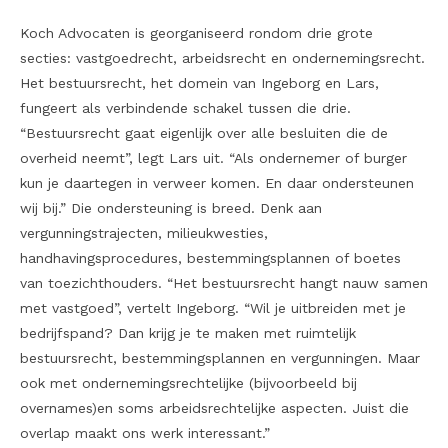
Koch Advocaten is georganiseerd rondom drie grote
secties: vastgoedrecht, arbeidsrecht en ondernemingsrecht.
Het bestuursrecht, het domein van Ingeborg en Lars,
fungeert als verbindende schakel tussen die drie.
“Bestuursrecht gaat eigenlijk over alle besluiten die de
overheid neemt”, legt Lars uit. “Als ondernemer of burger
kun je daartegen in verweer komen. En daar ondersteunen
wij bij.” Die ondersteuning is breed. Denk aan
vergunningstrajecten, milieukwesties,
handhavingsprocedures, bestemmingsplannen of boetes
van toezichthouders. “Het bestuursrecht hangt nauw samen
met vastgoed”, vertelt Ingeborg. “Wil je uitbreiden met je
bedrijfspand? Dan krijg je te maken met ruimtelijk
bestuursrecht, bestemmingsplannen en vergunningen. Maar
ook met ondernemingsrechtelijke (bijvoorbeeld bij
overnames)en soms arbeidsrechtelijke aspecten. Juist die
overlap maakt ons werk interessant.”