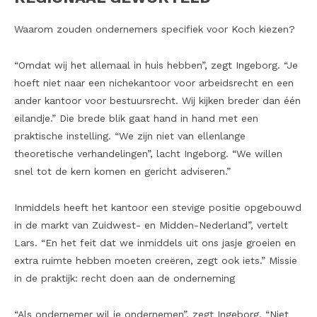
Waarom zouden ondernemers specifiek voor Koch kiezen?
“Omdat wij het allemaal in huis hebben”, zegt Ingeborg. “Je
hoeft niet naar een nichekantoor voor arbeidsrecht en een
ander kantoor voor bestuursrecht. Wij kijken breder dan één
eilandje.” Die brede blik gaat hand in hand met een
praktische instelling. “We zijn niet van ellenlange
theoretische verhandelingen”, lacht Ingeborg. “We willen
snel tot de kern komen en gericht adviseren.”
Inmiddels heeft het kantoor een stevige positie opgebouwd
in de markt van Zuidwest- en Midden-Nederland”, vertelt
Lars. “En het feit dat we inmiddels uit ons jasje groeien en
extra ruimte hebben moeten creëren, zegt ook iets.” Missie
in de praktijk: recht doen aan de onderneming
“Als ondernemer wil je ondernemen”, zegt Ingeborg. “Niet