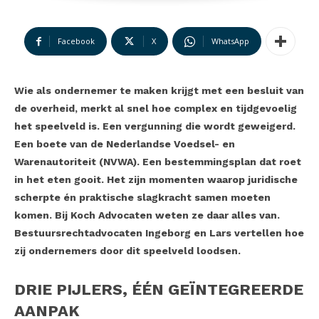
Facebook
X
WhatsApp
Wie als ondernemer te maken krijgt met een besluit van
de overheid, merkt al snel hoe
complex en tijdgevoelig
het speelveld is. Een vergunning die wordt geweigerd.
Een boete van
de Nederlandse Voedsel- en
Warenautoriteit (NVWA). Een bestemmingsplan dat roet
in het
eten gooit. Het zijn momenten waarop juridische
scherpte én praktische slagkracht samen
moeten
komen. Bij Koch Advocaten weten ze daar alles van.
Bestuursrechtadvocaten
Ingeborg en Lars vertellen hoe
zij ondernemers door dit speelveld loodsen.
DRIE PIJLERS, ÉÉN GEÏNTEGREERDE
AANPAK