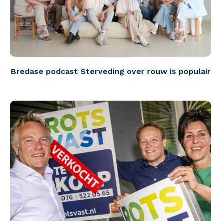
Bredase podcast Sterveding over rouw is populair