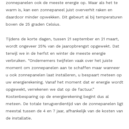
zonnepanelen ook de meeste energie op. Maar als het te
warm is, kan een zonnepaneel juist oververhit raken en
daardoor minder opwekken. Dit gebeurt al bij temperaturen
boven de 25 graden Celsius.
Tijdens de korte dagen, tussen 21 september en 21 maart,
wordt ongeveer 25% van de jaaropbrengst opgewekt. Dat
terwijl we in de herfst en winter de meeste energie
verbruiken. “Ondernemers twijfelen vaak over het juiste
moment om zonnepanelen aan te schaffen maar wanneer
u ook zonnepanelen laat installeren, u bespaart meteen op
uw energierekening. Vanaf het moment dat er energie wordt
opgewekt, verrekenen we dat op de factuur.”
Kostenbesparing op de energierekening begint dus al
meteen. De totale terugverdientijd van de zonnepanelen ligt
meestal tussen de 4 en 7 jaar, afhankelijk van de kosten van
de installatie.