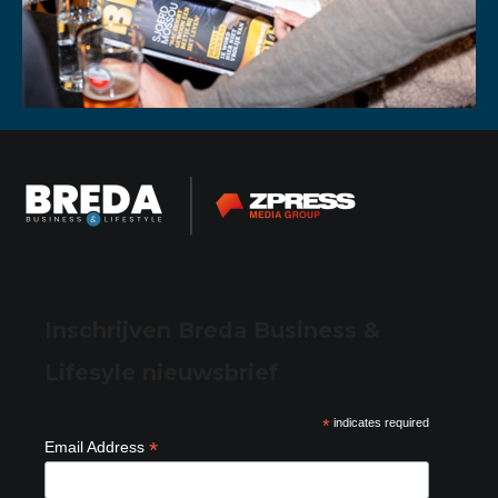
Inschrijven Breda Business &
Lifesyle nieuwsbrief
*
indicates required
*
Email Address