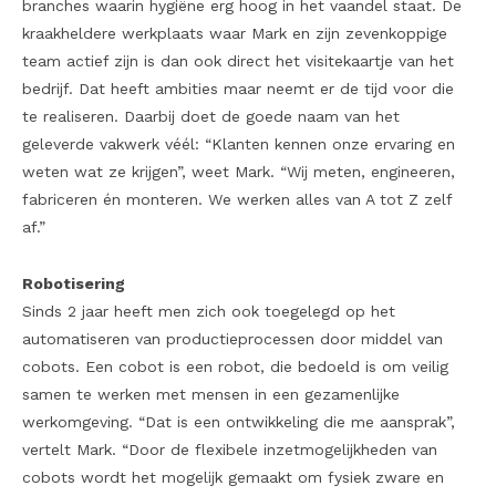
branches waarin hygiëne erg hoog in het vaandel staat. De
kraakheldere werkplaats waar Mark en zijn zevenkoppige
team actief zijn is dan ook direct het visitekaartje van het
bedrijf. Dat heeft ambities maar neemt er de tijd voor die
te realiseren. Daarbij doet de goede naam van het
geleverde vakwerk véél: “Klanten kennen onze ervaring en
weten wat ze krijgen”, weet Mark. “Wij meten, engineeren,
fabriceren én monteren. We werken alles van A tot Z zelf
af.”
Robotisering
Sinds 2 jaar heeft men zich ook toegelegd op het
automatiseren van productieprocessen door middel van
cobots. Een cobot is een robot, die bedoeld is om veilig
samen te werken met mensen in een gezamenlijke
werkomgeving. “Dat is een ontwikkeling die me aansprak”,
vertelt Mark. “Door de flexibele inzetmogelijkheden van
cobots wordt het mogelijk gemaakt om fysiek zware en