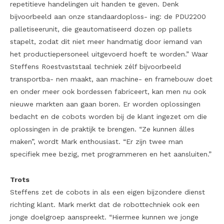
repetitieve handelingen uit handen te geven. Denk
bijvoorbeeld aan onze standaardoploss- ing: de PDU2200
palletiseerunit, die geautomatiseerd dozen op pallets
stapelt, zodat dit niet meer handmatig door iemand van
het productiepersoneel uitgevoerd hoeft te worden.” Waar
Steffens Roestvaststaal techniek zélf bijvoorbeeld
transportba- nen maakt, aan machine- en framebouw doet
en onder meer ook bordessen fabriceert, kan men nu ook
nieuwe markten aan gaan boren. Er worden oplossingen
bedacht en de cobots worden bij de klant ingezet om die
oplossingen in de praktijk te brengen. “Ze kunnen álles
maken”, wordt Mark enthousiast. “Er zijn twee man
specifiek mee bezig, met programmeren en het aansluiten.”
Trots
Steffens zet de cobots in als een eigen bijzondere dienst
richting klant. Mark merkt dat de robottechniek ook een
jonge doelgroep aanspreekt. “Hiermee kunnen we jonge