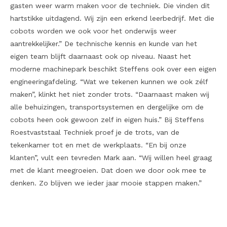
gasten weer warm maken voor de techniek. Die vinden dit
hartstikke uitdagend. Wij zijn een erkend leerbedrijf. Met die
cobots worden we ook voor het onderwijs weer
aantrekkelijker.” De technische kennis en kunde van het
eigen team blijft daarnaast ook op niveau. Naast het
moderne machinepark beschikt Steffens ook over een eigen
engineeringafdeling. “Wat we tekenen kunnen we ook zélf
maken”, klinkt het niet zonder trots. “Daarnaast maken wij
alle behuizingen, transportsystemen en dergelijke om de
cobots heen ook gewoon zelf in eigen huis.” Bij Steffens
Roestvaststaal Techniek proef je de trots, van de
tekenkamer tot en met de werkplaats. “En bij onze
klanten”, vult een tevreden Mark aan. “Wij willen heel graag
met de klant meegroeien. Dat doen we door ook mee te
denken. Zo blijven we ieder jaar mooie stappen maken.”