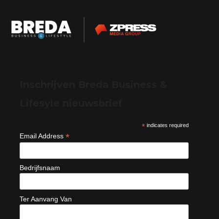
Inschrijven Breda Business &
Lifesyle nieuwsbrief
*
indicates required
*
Email Address
Bedrijfsnaam
Ter Aanvang Van