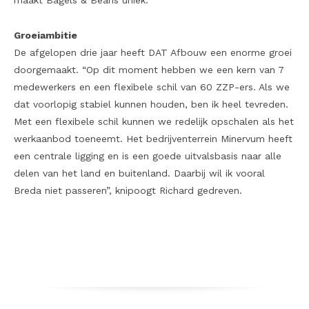
maakt Bagels & Beans uniek.”
Groeiambitie
De afgelopen drie jaar heeft DAT Afbouw een enorme groei
doorgemaakt. “Op dit moment hebben we een kern van 7
medewerkers en een flexibele schil van 60 ZZP-ers. Als we
dat voorlopig stabiel kunnen houden, ben ik heel tevreden.
Met een flexibele schil kunnen we redelijk opschalen als het
werkaanbod toeneemt. Het bedrijventerrein Minervum heeft
een centrale ligging en is een goede uitvalsbasis naar alle
delen van het land en buitenland. Daarbij wil ik vooral
Breda niet passeren”, knipoogt Richard gedreven.