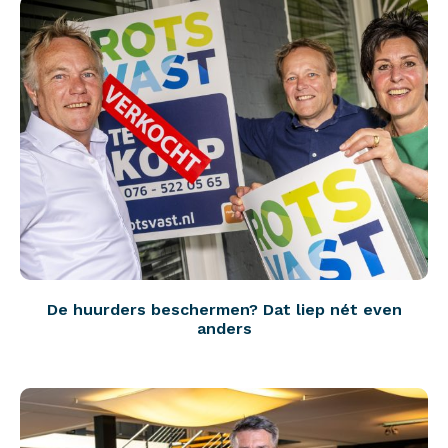
De huurders beschermen? Dat liep nét even
anders