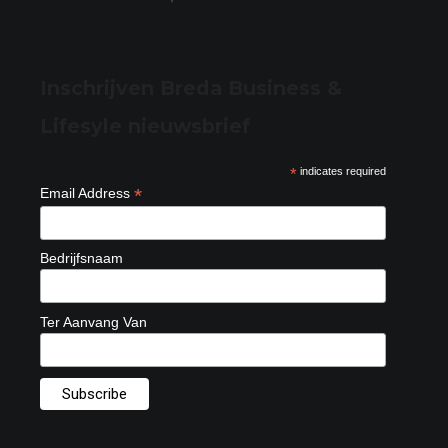
Inschrijven Breda Business &
Lifesyle nieuwsbrief
*
indicates required
*
Email Address
Bedrijfsnaam
Ter Aanvang Van