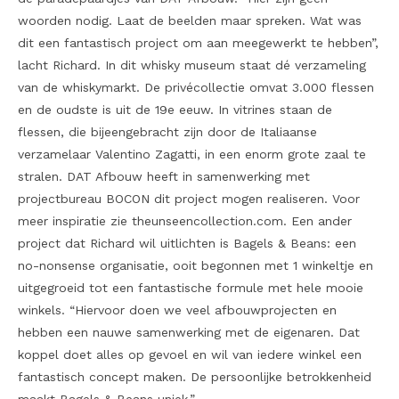
woorden nodig. Laat de beelden maar spreken. Wat was
dit een fantastisch project om aan meegewerkt te hebben”,
lacht Richard. In dit whisky museum staat dé verzameling
van de whiskymarkt. De privécollectie omvat 3.000 flessen
en de oudste is uit de 19e eeuw. In vitrines staan de
flessen, die bijeengebracht zijn door de Italiaanse
verzamelaar Valentino Zagatti, in een enorm grote zaal te
stralen. DAT Afbouw heeft in samenwerking met
projectbureau BOCON dit project mogen realiseren. Voor
meer inspiratie zie theunseencollection.com. Een ander
project dat Richard wil uitlichten is Bagels & Beans: een
no-nonsense organisatie, ooit begonnen met 1 winkeltje en
uitgegroeid tot een fantastische formule met hele mooie
winkels. “Hiervoor doen we veel afbouwprojecten en
hebben een nauwe samenwerking met de eigenaren. Dat
koppel doet alles op gevoel en wil van iedere winkel een
fantastisch concept maken. De persoonlijke betrokkenheid