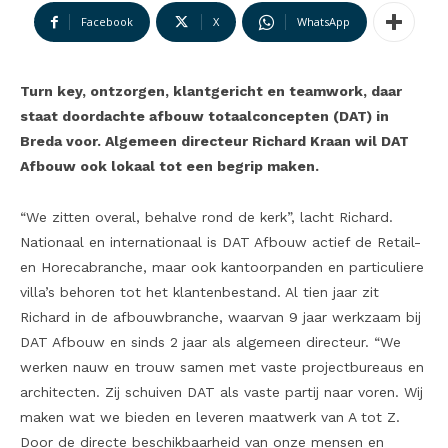
Facebook
X
WhatsApp
Turn key, ontzorgen, klantgericht en teamwork, daar
staat doordachte afbouw totaalconcepten (DAT) in
Breda voor. Algemeen directeur Richard Kraan wil DAT
Afbouw ook lokaal tot een begrip maken.
“We zitten overal, behalve rond de kerk”, lacht Richard.
Nationaal en internationaal is DAT Afbouw actief de Retail-
en Horecabranche, maar ook kantoorpanden en particuliere
villa’s behoren tot het klantenbestand. Al tien jaar zit
Richard in de afbouwbranche, waarvan 9 jaar werkzaam bij
DAT Afbouw en sinds 2 jaar als algemeen directeur. “We
werken nauw en trouw samen met vaste projectbureaus en
architecten. Zij schuiven DAT als vaste partij naar voren. Wij
maken wat we bieden en leveren maatwerk van A tot Z.
Door de directe beschikbaarheid van onze mensen en