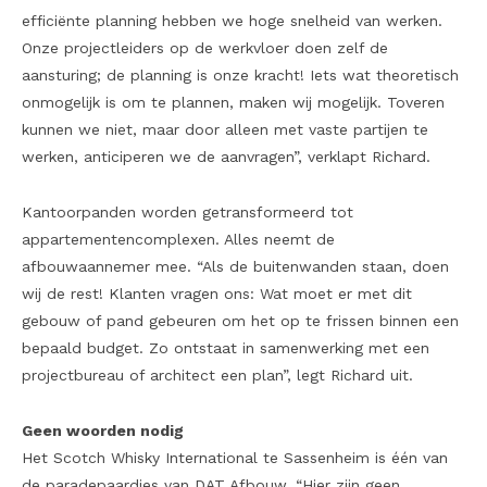
efficiënte planning hebben we hoge snelheid van werken.
Onze projectleiders op de werkvloer doen zelf de
aansturing; de planning is onze kracht! Iets wat theoretisch
onmogelijk is om te plannen, maken wij mogelijk. Toveren
kunnen we niet, maar door alleen met vaste partijen te
werken, anticiperen we de aanvragen”, verklapt Richard.
Kantoorpanden worden getransformeerd tot
appartementencomplexen. Alles neemt de
afbouwaannemer mee. “Als de buitenwanden staan, doen
wij de rest! Klanten vragen ons: Wat moet er met dit
gebouw of pand gebeuren om het op te frissen binnen een
bepaald budget. Zo ontstaat in samenwerking met een
projectbureau of architect een plan”, legt Richard uit.
Geen woorden nodig
Het Scotch Whisky International te Sassenheim is één van
de paradepaardjes van DAT Afbouw. “Hier zijn geen