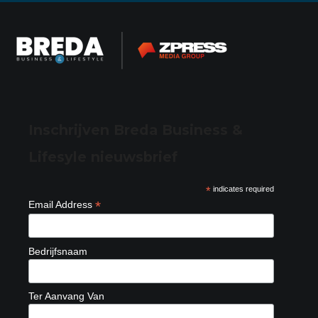
Inschrijven Breda Business &
Lifesyle nieuwsbrief
*
indicates required
*
Email Address
Bedrijfsnaam
Ter Aanvang Van