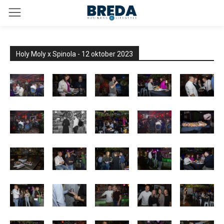
Holy Moly x Spinola - 12 oktober 2023