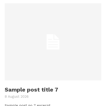
Sample post title 7
8 August 2026
Sample post no 7 excerpt.