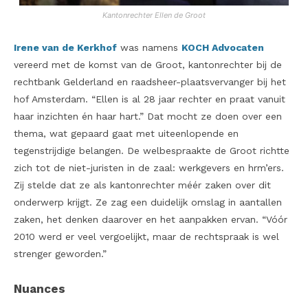
Kantonrechter Ellen de Groot
Irene van de Kerkhof
was namens
KOCH Advocaten
vereerd met de komst van de Groot, kantonrechter bij de
rechtbank Gelderland en raadsheer-plaatsvervanger bij het
hof Amsterdam. “Ellen is al 28 jaar rechter en praat vanuit
haar inzichten én haar hart.” Dat mocht ze doen over een
thema, wat gepaard gaat met uiteenlopende en
tegenstrijdige belangen. De welbespraakte de Groot richtte
zich tot de niet-juristen in de zaal: werkgevers en hrm’ers.
Zij stelde dat ze als kantonrechter méér zaken over dit
onderwerp krijgt. Ze zag een duidelijk omslag in aantallen
zaken, het denken daarover en het aanpakken ervan. “Vóór
2010 werd er veel vergoelijkt, maar de rechtspraak is wel
strenger geworden.”
Nuances