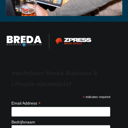
Inschrijven Breda Business &
Lifesyle nieuwsbrief
*
indicates required
*
Email Address
Bedrijfsnaam