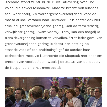
Uiteraard stond ze stil bij de BOOS-aflevering over The
Voice, die zoveel losmaakte. Maar ze bracht ook nuances
aan, waar nodig. Zo wordt ‘grensoverschrijdend’ voor de
massa al snel vertaald naar ‘seksueel’. Er is echter ook niet-
seksueel grensoverschrijdend gedrag. Ook de term ‘ernstig
verwijtbaar gedrag’ kwam voorbij. Hierbij kan een mogelijke
transitievergoeding komen te vervallen. “Niet ieder geval van
grensoverschrijdend gedrag leidt tot een ontslag op
staande voet of een ontbinding”, gaf de spreker haar
toehoorders mee. Ze illustreerde die uitspraak met anoniem
omschreven voorbeelden, waarbij de status van de ‘dader’,
de frequentie en ernst meespeelden.