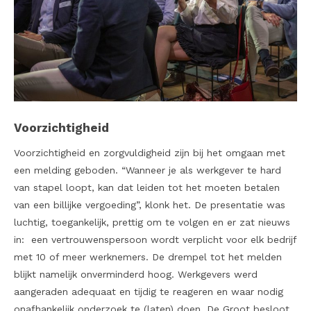
Voorzichtigheid
Voorzichtigheid en zorgvuldigheid zijn bij het omgaan met
een melding geboden. “Wanneer je als werkgever te hard
van stapel loopt, kan dat leiden tot het moeten betalen
van een billijke vergoeding”, klonk het. De presentatie was
luchtig, toegankelijk, prettig om te volgen en er zat nieuws
in: een vertrouwenspersoon wordt verplicht voor elk bedrijf
met 10 of meer werknemers. De drempel tot het melden
blijkt namelijk onverminderd hoog. Werkgevers werd
aangeraden adequaat en tijdig te reageren en waar nodig
onafhankelijk onderzoek te (laten) doen. De Groot besloot