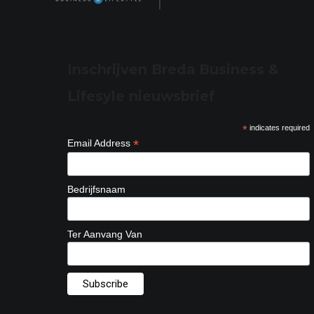
Inschrijven Breda Business &
Lifesyle nieuwsbrief
*
indicates required
*
Email Address
Bedrijfsnaam
Ter Aanvang Van