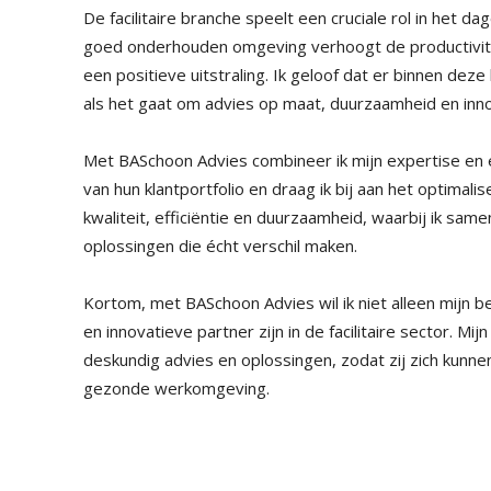
De facilitaire branche speelt een cruciale rol in het d
goed onderhouden omgeving verhoogt de productivitei
een positieve uitstraling. Ik geloof dat er binnen de
als het gaat om advies op maat, duurzaamheid en inno
Met BASchoon Advies combineer ik mijn expertise en e
van hun klantportfolio en draag ik bij aan het optimali
kwaliteit, efficiëntie en duurzaamheid, waarbij ik sa
oplossingen die écht verschil maken.
Kortom, met BASchoon Advies wil ik niet alleen mijn 
en innovatieve partner zijn in de facilitaire sector. M
deskundig advies en oplossingen, zodat zij zich kunnen
gezonde werkomgeving.