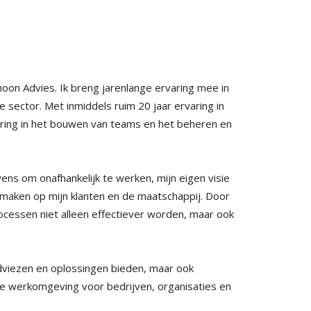
oon Advies. Ik breng jarenlange ervaring mee in
 sector. Met inmiddels ruim 20 jaar ervaring in
varing in het bouwen van teams en het beheren en
ns om onafhankelijk te werken, mijn eigen visie
te maken op mijn klanten en de maatschappij. Door
ocessen niet alleen effectiever worden, maar ook
dviezen en oplossingen bieden, maar ook
re werkomgeving voor bedrijven, organisaties en