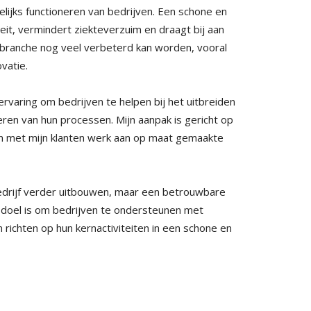
agelijks functioneren van bedrijven. Een schone en
t, vermindert ziekteverzuim en draagt bij aan
ze branche nog veel verbeterd kan worden, vooral
vatie.
rvaring om bedrijven te helpen bij het uitbreiden
seren van hun processen. Mijn aanpak is gericht op
men met mijn klanten werk aan op maat gemaakte
bedrijf verder uitbouwen, maar een betrouwbare
ijn doel is om bedrijven te ondersteunen met
 richten op hun kernactiviteiten in een schone en