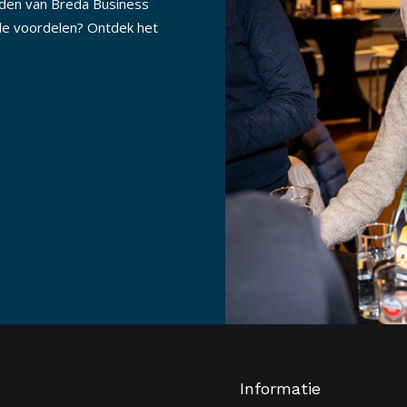
nden van Breda Business
lle voordelen? Ontdek het
Informatie