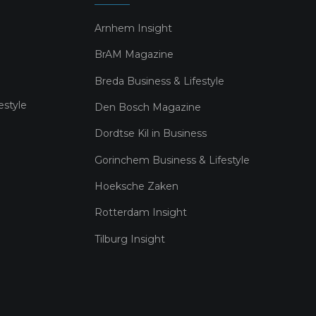
Arnhem Insight
BrAM Magazine
Breda Business & Lifestyle
estyle
Den Bosch Magazine
Dordtse Kil in Business
Gorinchem Business & Lifestyle
Hoeksche Zaken
Rotterdam Insight
Tilburg Insight