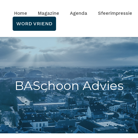
Home
Magazine
Agenda
Sfeerimpressie
WORD VRIEND
BASchoon Advies