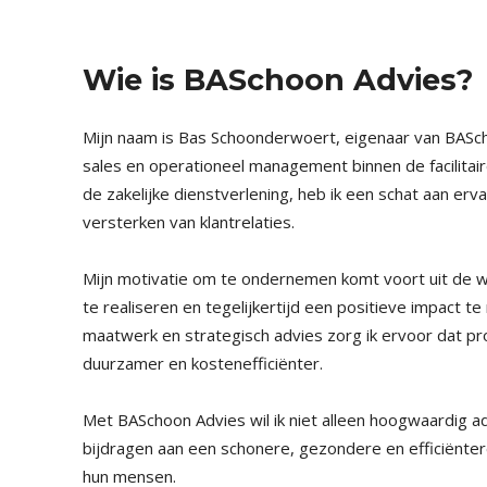
Wie is BASchoon Advies?
Mijn naam is Bas Schoonderwoert, eigenaar van BASch
sales en operationeel management binnen de facilitaire
de zakelijke dienstverlening, heb ik een schat aan er
versterken van klantrelaties.
Mijn motivatie om te ondernemen komt voort uit de we
te realiseren en tegelijkertijd een positieve impact 
maatwerk en strategisch advies zorg ik ervoor dat pr
duurzamer en kostenefficiënter.
Met BASchoon Advies wil ik niet alleen hoogwaardig a
bijdragen aan een schonere, gezondere en efficiënte
hun mensen.