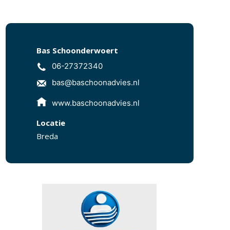
Bas Schoonderwoert
06-27372340
bas@baschoonadvies.nl
www.baschoonadvies.nl
Locatie
Breda