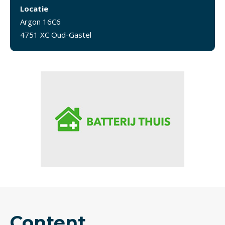
Locatie
Argon 16C6
4751 XC Oud-Gastel
Content