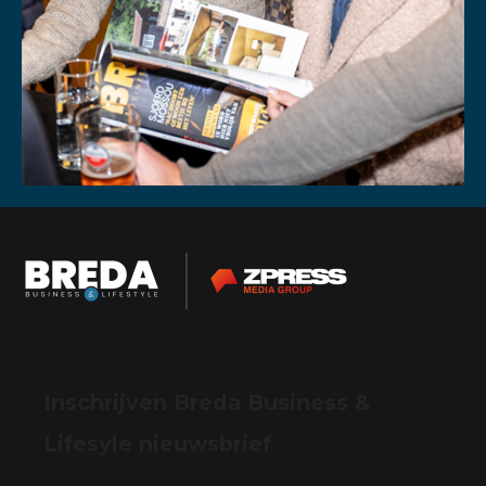
Inschrijven Breda Business &
Lifesyle nieuwsbrief