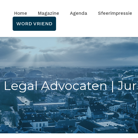
Home
Magazine
Agenda
Sfeerimpressie
WORD VRIEND
 Legal Advocaten | Jur