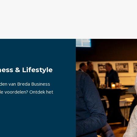
ess & Lifestyle
nden van Breda Business
lle voordelen? Ontdek het