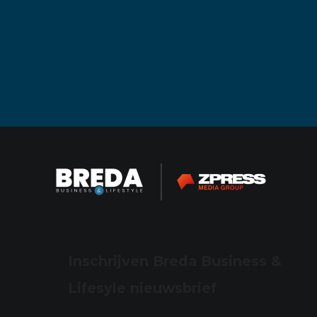
Inschrijven Breda Business &
Lifesyle nieuwsbrief