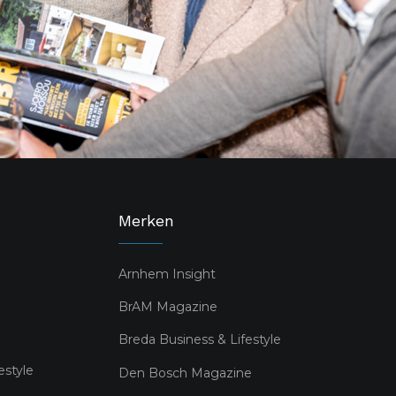
Merken
Arnhem Insight
BrAM Magazine
Breda Business & Lifestyle
estyle
Den Bosch Magazine