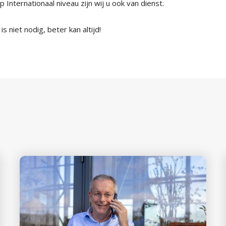
 Internationaal niveau zijn wij u ook van dienst.
s niet nodig, beter kan altijd!