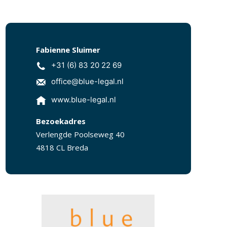
Fabienne Sluimer
+31 (6) 83 20 22 69
office@blue-legal.nl
www.blue-legal.nl
Bezoekadres
Verlengde Poolseweg 40
4818 CL Breda