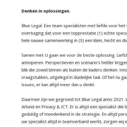
Denken in oplossingen.
Blue Legal. Een team specialisten met liefde voor het
overtuiging dat voor een topprestatie (1) echte special
hele nauwe samenwerking in (3) een klein, hecht en d
Samen met U gaan we voor de beste oplossing. Liefst 
anticiperen. Perspectieven en scenario’s helder krijg
blik die zowel binnen als buiten de kaders denken. I
vraagstukken, uitgelegd in duidelijke taal. Of het nu g
issues, er kan altijd meer dan u denkt.
Daarmee zijn we gegroeid tot Blue Legal anno 2021.
Arbeid en Privacy & ICT. Er is altijd een specialist di
geduldig of meedenkend in de strategie. En altijd per
uw specialist altijd in teamverband werkt, zorgen wij 