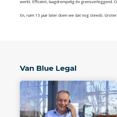
werkt. Efficiënt, laagdrempelig én grensverleggend. Op
En, ruim 15 jaar later doen we dat nog steeds. Groter i
Van Blue Legal