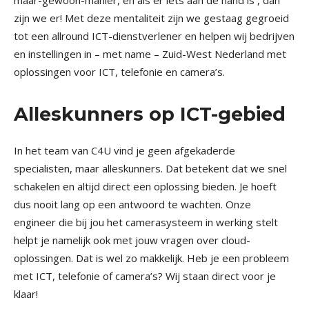
maar-gewoon-manier, en als er iets aan de hand is , dan
zijn we er! Met deze mentaliteit zijn we gestaag gegroeid
tot een allround ICT-dienstverlener en helpen wij bedrijven
en instellingen in – met name – Zuid-West Nederland met
oplossingen voor ICT, telefonie en camera’s.
Alleskunners op ICT-gebied
In het team van C4U vind je geen afgekaderde
specialisten, maar alleskunners. Dat betekent dat we snel
schakelen en altijd direct een oplossing bieden. Je hoeft
dus nooit lang op een antwoord te wachten. Onze
engineer die bij jou het camerasysteem in werking stelt
helpt je namelijk ook met jouw vragen over cloud-
oplossingen. Dat is wel zo makkelijk. Heb je een probleem
met ICT, telefonie of camera’s? Wij staan direct voor je
klaar!