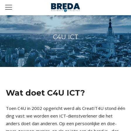
C4U ICT
Wat doet C4U ICT?
Toen C4U in 2002 opgericht werd als CreatIT4U stond één
ding vast: we worden een ICT-dienstverlener die het
anders doet dan anderen. Op een persoonlijke en doe-