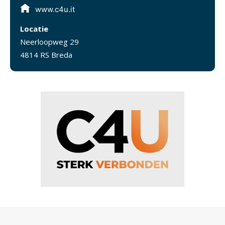
www.c4u.it
Locatie
Neerloopweg 29
4814 RS Breda