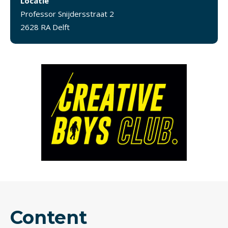
Locatie
Professor Snijdersstraat 2
2628 RA Delft
Content