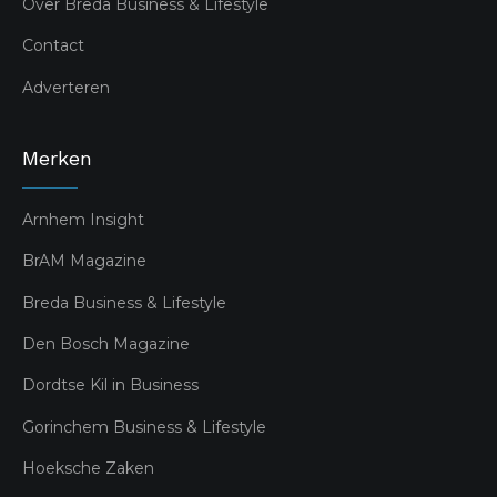
Over Breda Business & Lifestyle
Contact
Adverteren
Merken
Arnhem Insight
BrAM Magazine
Breda Business & Lifestyle
Den Bosch Magazine
Dordtse Kil in Business
Gorinchem Business & Lifestyle
Hoeksche Zaken