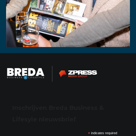
Inschrijven Breda Business &
Lifesyle nieuwsbrief
*
indicates required