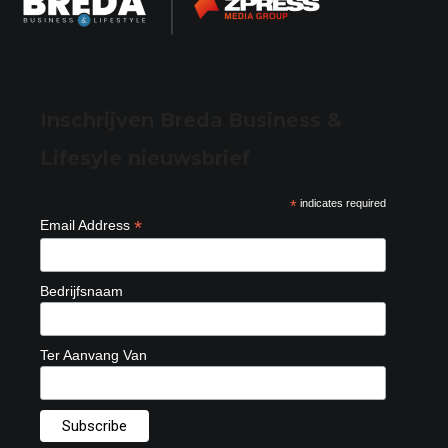
Inschrijven Breda Business &
Lifesyle nieuwsbrief
*
indicates required
*
Email Address
Bedrijfsnaam
Ter Aanvang Van