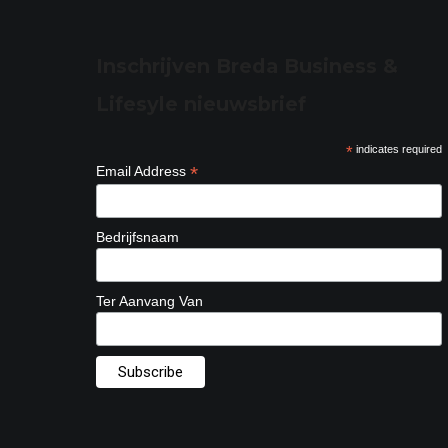
Inschrijven Breda Business &
Lifesyle nieuwsbrief
*
indicates required
*
Email Address
Bedrijfsnaam
Ter Aanvang Van