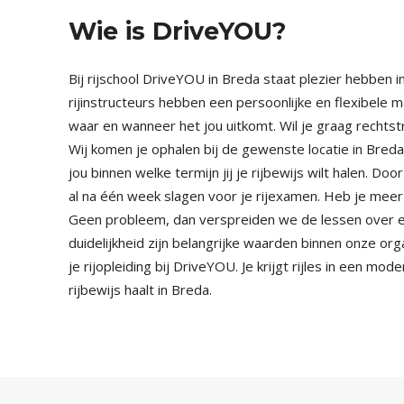
Wie is DriveYOU?
Bij rijschool DriveYOU in Breda staat plezier hebben 
rijinstructeurs hebben een persoonlijke en flexibele m
waar en wanneer het jou uitkomt. Wil je graag rechtstr
Wij komen je ophalen bij de gewenste locatie in Br
jou binnen welke termijn jij je rijbewijs wilt halen. Door
al na één week slagen voor je rijexamen. Heb je meer
Geen probleem, dan verspreiden we de lessen over een 
duidelijkheid zijn belangrijke waarden binnen onze organ
je rijopleiding bij DriveYOU. Je krijgt rijles in een mod
rijbewijs haalt in Breda.