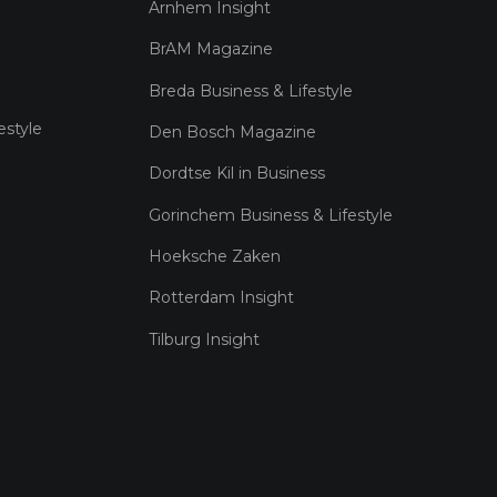
Arnhem Insight
BrAM Magazine
Breda Business & Lifestyle
estyle
Den Bosch Magazine
Dordtse Kil in Business
Gorinchem Business & Lifestyle
Hoeksche Zaken
Rotterdam Insight
Tilburg Insight