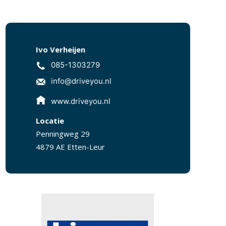
Ivo Verheijen
085-1303279
info@driveyou.nl
www.driveyou.nl
Locatie
Penningweg 29
4879 AE Etten-Leur