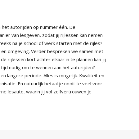
in het autorijden op nummer één. De
anier van lesgeven, zodat jij rijlessen kan nemen
eeks na je school of werk starten met de rijles?
eda en omgeving. Verder bespreken we samen met
 de rijlessen kort achter elkaar in te plannen kan jij
 tijd nodig om te wennen aan het autorijden?
langere periode. Alles is mogelijk. Kwaliteit en
isatie. En natuurlijk betaal je nooit te veel voor
erne lesauto, waarin jij vol zelfvertrouwen je