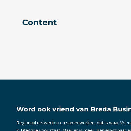
Content
Word ook vriend van Breda Busin
Regionaal netwerken en samenwerken, dat is waar Vrie
& Lifestyle voor staat. Maar er is meer. Benieuwd naar a