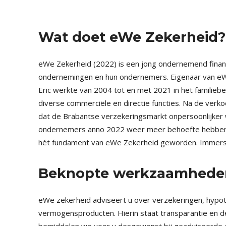
Wat doet eWe Zekerheid?
eWe Zekerheid (2022) is een jong ondernemend financ
ondernemingen en hun ondernemers. Eigenaar van eWe
Eric werkte van 2004 tot en met 2021 in het familieb
diverse commerciële en directie functies. Na de ver
dat de Brabantse verzekeringsmarkt onpersoonlijker 
ondernemers anno 2022 weer meer behoefte hebben aan
hét fundament van eWe Zekerheid geworden. Immers
Beknopte werkzaamhede
eWe zekerheid adviseert u over verzekeringen, hypo
vermogensproducten. Hierin staat transparantie en d