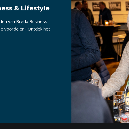
ess & Lifestyle
nden van Breda Business
lle voordelen? Ontdek het