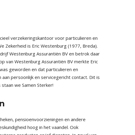
ieel verzekeringskantoor voor particulieren en
 Zekerheid is Eric Westenburg (1977, Breda).
edrijf Westenburg Assurantiën BV en betrok daar
koop van Westenburg Assurantiën BV merkte Eric
was geworden en dat particulieren en
 persoonlijk en servicegericht contact. Dit is
 staan we Samen Sterker!
n
theken, pensioenvoorzieningen en andere
eskundigheid hoog in het vaandel. Ook