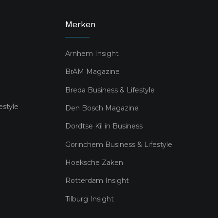
Merken
Arnhem Insight
BrAM Magazine
Breda Business & Lifestyle
estyle
Den Bosch Magazine
Dordtse Kil in Business
Gorinchem Business & Lifestyle
Hoeksche Zaken
Rotterdam Insight
Tilburg Insight