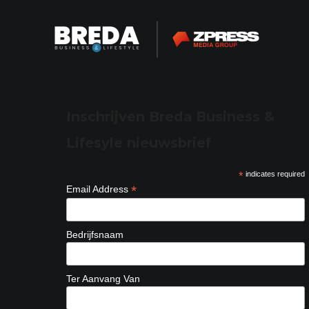
Inschrijven Breda Business &
Lifesyle nieuwsbrief
*
indicates required
*
Email Address
Bedrijfsnaam
Ter Aanvang Van