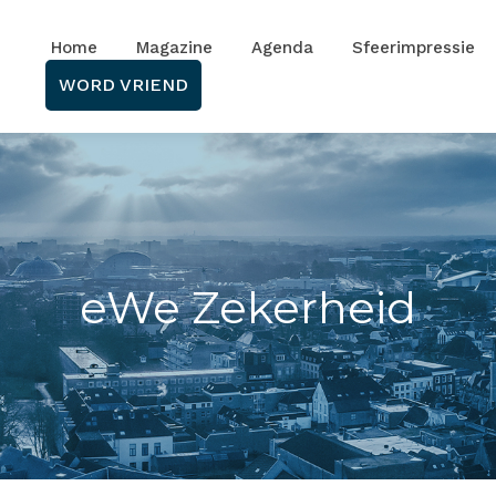
Home
Magazine
Agenda
Sfeerimpressie
WORD VRIEND
eWe Zekerheid