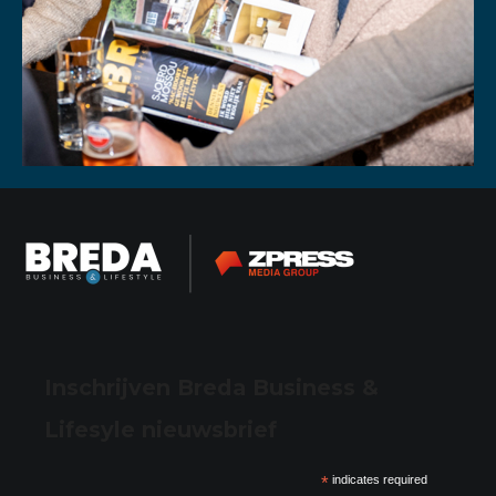
Inschrijven Breda Business &
Lifesyle nieuwsbrief
*
indicates required