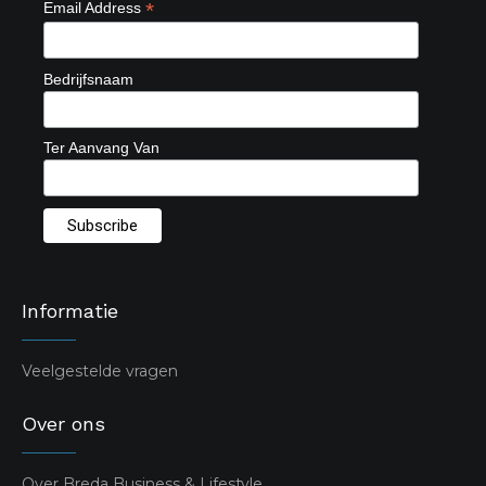
*
Email Address
Bedrijfsnaam
Ter Aanvang Van
Informatie
Veelgestelde vragen
Over ons
Over Breda Business & Lifestyle