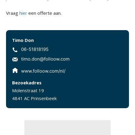
Vraag
hier
een offerte aan.
Timo Don
06-51818195
timo.don@folloow.com
www.folloow.com/nl/
Bezoekadres
Molenstraat 19
4841 AC Prinsenbeek