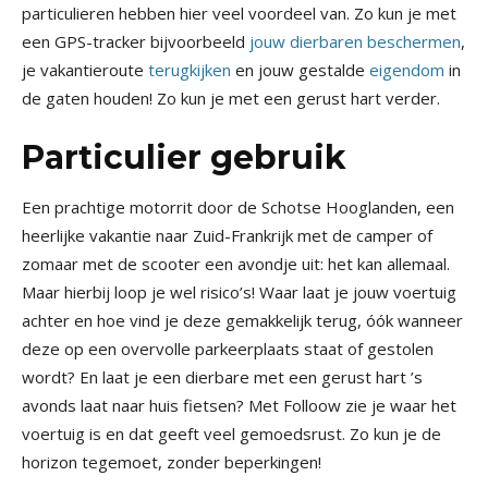
particulieren hebben hier veel voordeel van. Zo kun je met
een GPS-tracker bijvoorbeeld
jouw dierbaren beschermen
,
je vakantieroute
terugkijken
en jouw gestalde
eigendom
in
de gaten houden! Zo kun je met een gerust hart verder.
Particulier gebruik
Een prachtige motorrit door de Schotse Hooglanden, een
heerlijke vakantie naar Zuid-Frankrijk met de camper of
zomaar met de scooter een avondje uit: het kan allemaal.
Maar hierbij loop je wel risico’s! Waar laat je jouw voertuig
achter en hoe vind je deze gemakkelijk terug, óók wanneer
deze op een overvolle parkeerplaats staat of gestolen
wordt? En laat je een dierbare met een gerust hart ’s
avonds laat naar huis fietsen? Met Folloow zie je waar het
voertuig is en dat geeft veel gemoedsrust. Zo kun je de
horizon tegemoet, zonder beperkingen!