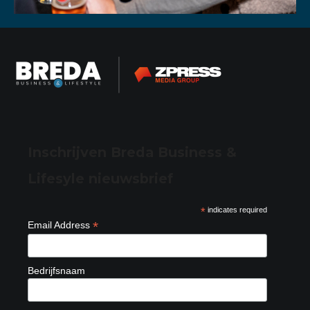
Inschrijven Breda Business &
Lifesyle nieuwsbrief
*
indicates required
*
Email Address
Bedrijfsnaam