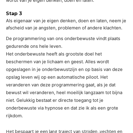
wordt van je eigen denken, doen en laten.
Stap 3
Als eigenaar van je eigen denken, doen en laten, neem je
afscheid van je angsten, problemen of andere klachten.
De programmering van ons onderbewuste vindt plaats
gedurende ons hele leven.
Het onderbewuste heeft als grootste doel het
beschermen van je lichaam en geest. Alles wordt
opgeslagen in je onderbewustzijn en op basis van deze
opslag leven wij op een automatische piloot. Het
veranderen van deze programmering gaat, als je dat
bewust wil veranderen, heel moeilijk langzaam tot bijna
niet. Gelukkig bestaat er directe toegang tot je
onderbewuste via hypnose en dat zie ik als een grote
rijkdom.
Het bespaart je een lang traject van strijden ,vechten en