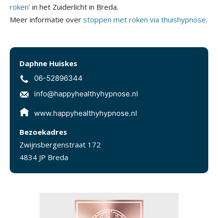
roken’
in het Zuiderlicht in Breda.
Meer informatie over
stoppen met roken via thuishypnose
.
Daphne Huiskes
06-52896344
info@happyhealthyhypnose.nl
www.happyhealthyhypnose.nl
Bezoekadres
Zwijnsbergenstraat 172
4834 JP Breda