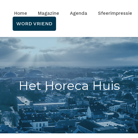
Home
Magazine
Agenda
Sfeerimpressie
WORD VRIEND
Het Horeca Huis