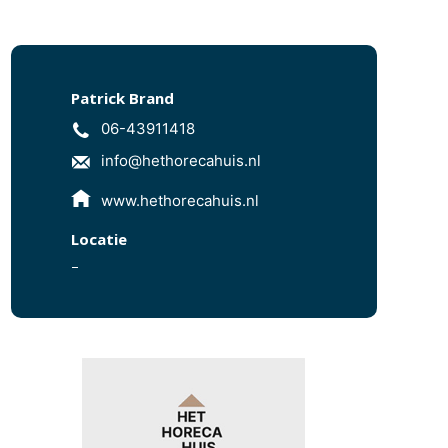
Patrick Brand
06-43911418
info@hethorecahuis.nl
www.hethorecahuis.nl
Locatie
–