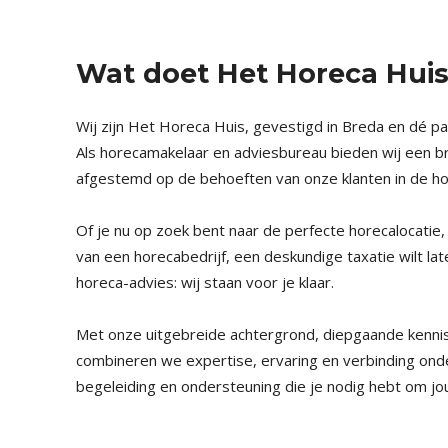
Wat doet Het Horeca Hui
Wij zijn Het Horeca Huis, gevestigd in Breda en dé 
Als horecamakelaar en adviesbureau bieden wij een bre
afgestemd op de behoeften van onze klanten in de h
Of je nu op zoek bent naar de perfecte horecalocatie,
van een horecabedrijf, een deskundige taxatie wilt l
horeca-advies: wij staan voor je klaar.
Met onze uitgebreide achtergrond, diepgaande kennis
combineren we expertise, ervaring en verbinding onde
begeleiding en ondersteuning die je nodig hebt om jo