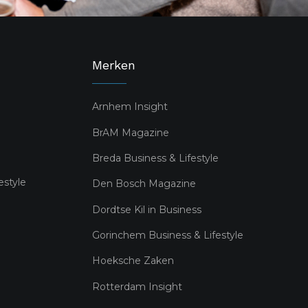
Merken
Arnhem Insight
BrAM Magazine
Breda Business & Lifestyle
estyle
Den Bosch Magazine
Dordtse Kil in Business
Gorinchem Business & Lifestyle
Hoeksche Zaken
Rotterdam Insight