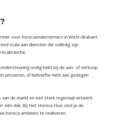
s?
partner voor horecaondernemers in West-Brabant.
ed scala aan diensten die volledig zijn
orecabranche.
 ondersteuning nodig hebt bij de aan- of verkoop
aten uitvoeren, of behoefte hebt aan gedegen
 van de markt en een sterk regionaal netwerk
r één dak. Bij Het Horeca Huis vind je de
uw horeca-ambities te realiseren.