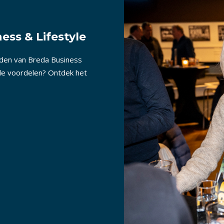
ess & Lifestyle
nden van Breda Business
lle voordelen? Ontdek het