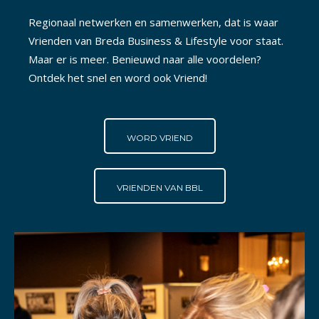
Regionaal netwerken en samenwerken, dat is waar
Vrienden van Breda Business & Lifestyle voor staat.
Maar er is meer. Benieuwd naar alle voordelen?
Ontdek het snel en word ook Vriend!
WORD VRIEND
VRIENDEN VAN BBL