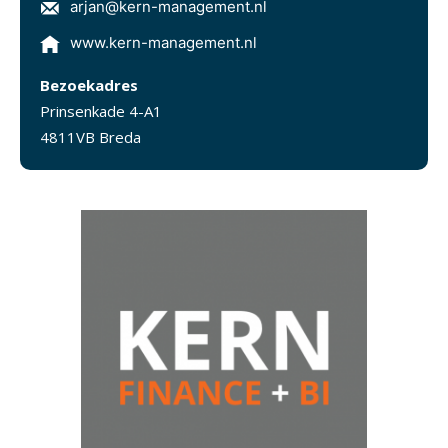
arjan@kern-management.nl
www.kern-management.nl
Bezoekadres
Prinsenkade 4-A1
4811VB Breda