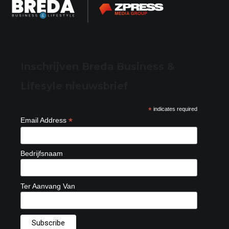
Inschrijven Breda Business &
Lifesyle nieuwsbrief
*
indicates required
*
Email Address
Bedrijfsnaam
Ter Aanvang Van