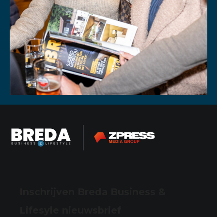
Inschrijven Breda Business &
Lifesyle nieuwsbrief