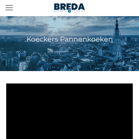
Koeckers Pannenkoeken