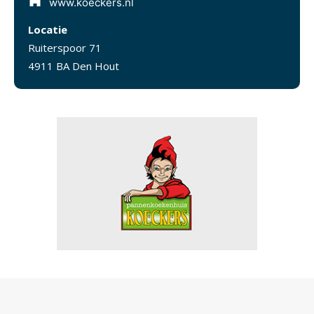
www.koeckers.nl
Locatie
Ruiterspoor 71
4911 BA Den Hout