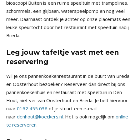
bioscoop! Buiten is een ruime speeltuin met trampolines,
schommels, een glijbaan, waterspeelpomp en nog veel
meer. Daarnaast ontdek je achter op onze placemats een
leuke speurtocht door het restaurant met speeltuin nabij
Breda.
Leg jouw tafeltje vast met een
reservering
Wil je ons pannenkoekenrestaurant in de buurt van Breda
en Oosterhout bezoeken? Reserveer dan direct bij ons
pannenkoekenhuis en restaurant met speeltuin in Den
Hout, niet ver van Oosterhout en Breda. Je belt hiervoor
naar
0162 455 036
of je stuurt een e-mail
naar
denhout@koeckers.nl
. Het is ook mogelijk om
online
te reserveren
.