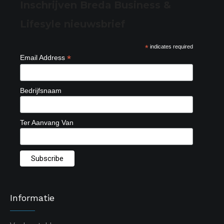
Inschrijven Breda Business &
Lifesyle nieuwsbrief
*
indicates required
*
Email Address
Bedrijfsnaam
Ter Aanvang Van
Informatie