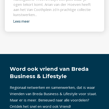
ogen tekort komt. Arian van der Hoeven heeft
aan het Van Coothplein zó’n prachtige collectie
kunstwerken...
Lees meer
Word ook vriend van Breda
Business & Lifestyle
Regionaal netwerken en samenwerken, dat is waar
Vrienden van Breda Business & Lifestyle voor staat.
Maar er is meer. Benieuwd naar alle voordelen?
Ontdek het snel en word ook Vriend!