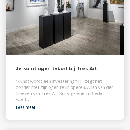
Je komt ogen tekort bij Très Art
“Kunst wordt een investering.” Hij zegt het
zonder met zijn ogen te knipperen. Arian van der
Hoeven van Très Art Kunstgalerie in Breda
weet...
Lees meer