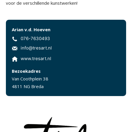
voor de verschillende kunstwerken!
Arian v.d. Hoeven
076-7630493
info@tresart.nl
www.tresart.nl
Bezoekadres
Van Coothplein 38
4811 NG Breda