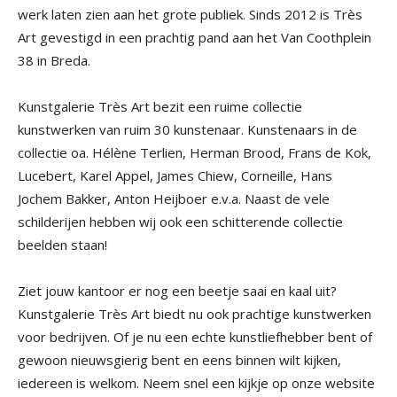
werk laten zien aan het grote publiek. Sinds 2012 is Très
Art gevestigd in een prachtig pand aan het Van Coothplein
38 in Breda.
Kunstgalerie Très Art bezit een ruime collectie
kunstwerken van ruim 30 kunstenaar. Kunstenaars in de
collectie oa. Hélène Terlien, Herman Brood, Frans de Kok,
Lucebert, Karel Appel, James Chiew, Corneille, Hans
Jochem Bakker, Anton Heijboer e.v.a. Naast de vele
schilderijen hebben wij ook een schitterende collectie
beelden staan!
Ziet jouw kantoor er nog een beetje saai en kaal uit?
Kunstgalerie Très Art biedt nu ook prachtige kunstwerken
voor bedrijven. Of je nu een echte kunstliefhebber bent of
gewoon nieuwsgierig bent en eens binnen wilt kijken,
iedereen is welkom. Neem snel een kijkje op onze website