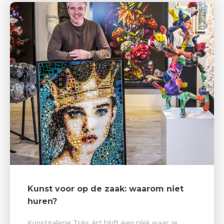
Kunst voor op de zaak: waarom niet
huren?
Kunstgalerie Très Art blijft een plek waar je