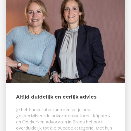
Altijd duidelijk en eerlijk advies
Je hebt advocatenkantoren én je hebt
gespecialiseerde advocatenkantoren. Küppers
en Odekerken Advocaten in Breda behoort
overduidelijk tot die tweede categorie. Met hun