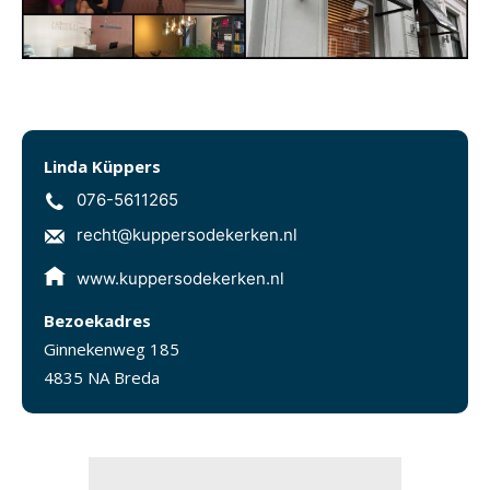
Linda Küppers
076-5611265
recht@kuppersodekerken.nl
www.kuppersodekerken.nl
Bezoekadres
Ginnekenweg 185
4835 NA Breda