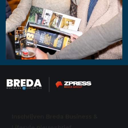
Inschrijven Breda Business &
Lifesyle nieuwsbrief